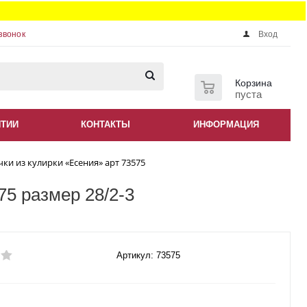
звонок
Вход
0
Корзина
пуста
НТИИ
КОНТАКТЫ
ИНФОРМАЦИЯ
чки из кулирки «Есения» арт 73575
75 размер 28/2-3
Артикул: 73575