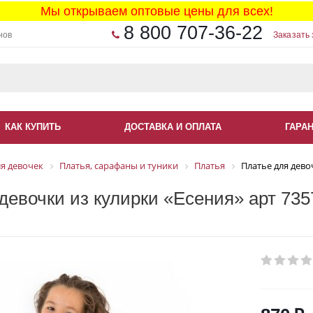
Мы открываем оптовые цены для всех!
8 800 707-36-22
нов
Заказать 
КАК КУПИТЬ
ДОСТАВКА И ОПЛАТА
ГАРА
я девочек
Платья, сарафаны и туники
Платья
Платье для дево
девочки из кулирки «Есения» арт 735