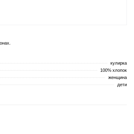
онах.
кулирка
100% хлопок
женщина
дети