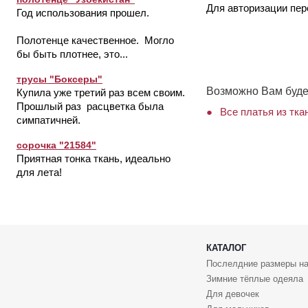
Для авторизации пе
Год использования прошел.
Полотенце качественное. Могло
бы быть плотнее, это...
трусы "Боксеры"
Возможно Вам буде
Купила уже третий раз всем своим.
Прошлый раз расцветка была
Все платья из тка
симпатичней.
сорочка "21584"
Приятная тонка ткань, идеально
для лета!
КАТАЛОГ
Послелдние размеры на
Зимние тёплые одеяла
Для девочек