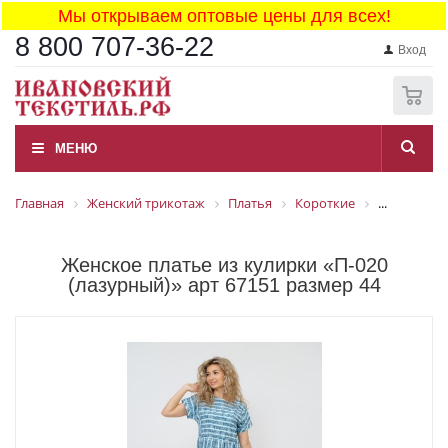
Мы открываем оптовые цены для всех!
8 800 707-36-22
Вход
0
МЕНЮ
Главная
Женский трикотаж
Платья
Короткие
...
Женское платье из кулирки «П-020
(лазурный)» арт 67151 размер 44