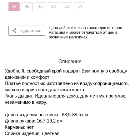
44
46
48
50
52
54
Цена действительна только для интернет-
Поделиться
магазина и может отличаться от цен в
розничных магазинах
Описание
Удобный, свободный крой подарит Вам полную свободу
движений и комфорт!
Платье полностью изготовлено из воздухопроницаемого,
мягкого и приятного для кожи хлопка.
Ткань дышит. Идеально для дома, для летних прогулок,
незаменимо в жару.
Длина изделия по спинке: 83,5-89,5 см
Длина рукава: 16,7-19,2 см
Карманы: нет
Спинка изделия: цветная