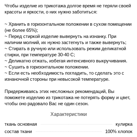
Чтобы изделие из трикотажа долгое время не теряли своей
красоты и яркости, о них нужно заботиться:
~ Хранить в горизонтальном положении в сухом помещении
(не более 65%);
~ Перед стиркой изделие вывернуть на изнанку. При
наличии молний, их нужно застегнуть и также вывернуть;
~ Стирать в ручную или использовать режим деликатной
стирки, при температуре 30-40 С;
~ Деликатно отжать, избегая интенсивного выкручивания.
~ Сушить в горизонтальном положении.
~ Если есть необходимость погладить, то сделать это с
изнаночной стороны при невысокой температуре.
Придерживаясь этих несложных рекомендаций, Вы
поможете изделию из трикотажа не потерять форму и цвет,
чтобы оно радовало Вас не один сезон.
Характеристики
ткань основная
кулирка
состав ткани
100% хлопок