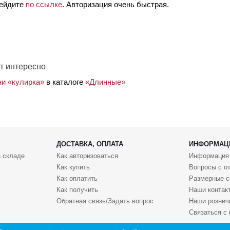
рейдите
по ссылке
. Авторизация очень быстрая.
т интересно
ни «кулирка»
в каталоге
«Длинные»
ДОСТАВКА, ОПЛАТА
ИНФОРМАЦ
 складе
Как авторизоваться
Информация
Как купить
Вопросы с о
Как оплатить
Размерные с
Как получить
Наши контак
Обратная связь/Задать вопрос
Наши рознич
Связаться с