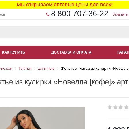
Мы открываем оптовые цены для всех!
8 800 707-36-22
нов
Заказать 
КАК КУПИТЬ
ДОСТАВКА И ОПЛАТА
ГАРА
икотаж
Платья
Длинные
Женское платье из кулирки «Новелла 
тье из кулирки «Новелла [кофе]» арт