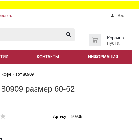
звонок
Вход
0
Корзина
пуста
НТИИ
КОНТАКТЫ
ИНФОРМАЦИЯ
[кофе]» арт 80909
 80909 размер 60-62
Артикул: 80909