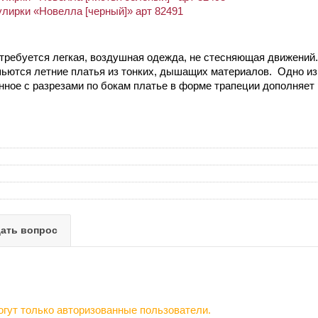
улирки «Новелла [черный]» арт 82491
 требуется легкая, воздушная одежда, не стесняющая движений
шьются летние платья из тонких, дышащих материалов. Одно из
инное с разрезами по бокам платье в форме трапеции дополняет 
ать вопрос
гут только авторизованные пользователи.