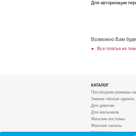
Для авторизации пе
Возможно Вам буде
Все платья из тка
КАТАЛОГ
Послелдние размеры на
Зимние тёплые одеяла
Для девочек
Для мальчиков
Женские костюмы
Женские халаты
Наволочки