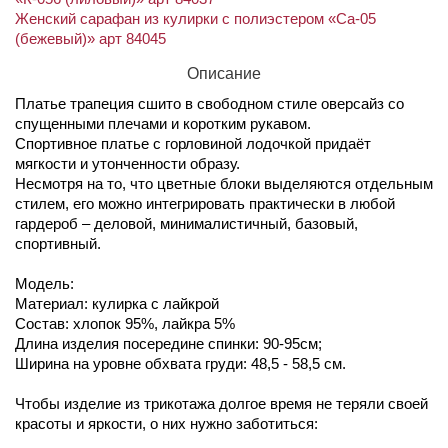
Женский сарафан из кулирки с полиэстером «Са-05
(бежевый)» арт 84045
Описание
Платье трапеция сшито в свободном стиле оверсайз со
спущенными плечами и коротким рукавом.
Спортивное платье с горловиной лодочкой придаёт
мягкости и утонченности образу.
Несмотря на то, что цветные блоки выделяются отдельным
стилем, его можно интегрировать практически в любой
гардероб – деловой, минималистичный, базовый,
спортивный.
Модель:
Материал: кулирка с лайкрой
Состав: хлопок 95%, лайкра 5%
Длина изделия посередине спинки: 90-95см;
Ширина на уровне обхвата груди: 48,5 - 58,5 см.
Чтобы изделие из трикотажа долгое время не теряли своей
красоты и яркости, о них нужно заботиться: