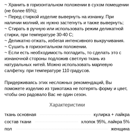
~ Хранить в горизонтальном положении в сухом помещении
(не более 65%);
~ Перед стиркой изделие вывернуть на изнанку. При
наличии молний, их нужно застегнуть и также вывернуть;
~ Стирать в ручную или использовать режим деликатной
стирки, при температуре 30-40 С;
~ Деликатно отжать, избегая интенсивного выкручивания.
~ Сушить в горизонтальном положении.
~ Если есть необходимость погладить, то сделать это с
изнаночной стороны подложив светлую ткань из
натуральных нитей. Можно использовать марлевую
салфетку. при температуре 110 градусов.
Придерживаясь этих несложных рекомендаций, Вы
поможете изделию из трикотажа не потерять форму и цвет,
чтобы оно радовало Вас не один сезон.
Характеристики
ткань основная
кулирка + лайкра
состав ткани
хлопок 95%, лайкра 5%
пол
женщина