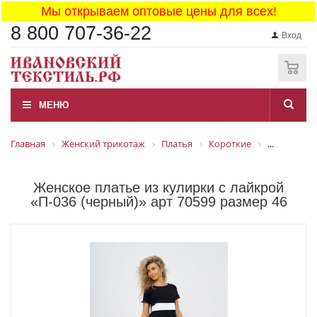
Мы открываем оптовые цены для всех!
8 800 707-36-22
Вход
0
МЕНЮ
Главная
Женский трикотаж
Платья
Короткие
...
Женское платье из кулирки с лайкрой
«П-036 (черный)» арт 70599 размер 46