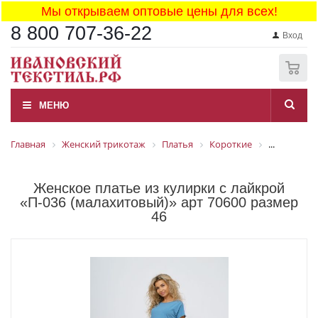
Мы открываем оптовые цены для всех!
8 800 707-36-22
Вход
0
МЕНЮ
Главная
Женский трикотаж
Платья
Короткие
...
Женское платье из кулирки с лайкрой
«П-036 (малахитовый)» арт 70600 размер
46