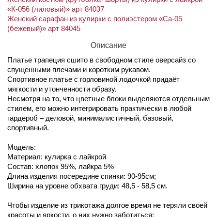
«К-056 (лиловый)» арт 84037
Женский сарафан из кулирки с полиэстером «Са-05
(бежевый)» арт 84045
Описание
Платье трапеция сшито в свободном стиле оверсайз со
спущенными плечами и коротким рукавом.
Спортивное платье с горловиной лодочкой придаёт
мягкости и утонченности образу.
Несмотря на то, что цветные блоки выделяются отдельным
стилем, его можно интегрировать практически в любой
гардероб – деловой, минималистичный, базовый,
спортивный.
Модель:
Материал: кулирка с лайкрой
Состав: хлопок 95%, лайкра 5%
Длина изделия посередине спинки: 90-95см;
Ширина на уровне обхвата груди: 48,5 - 58,5 см.
Чтобы изделие из трикотажа долгое время не теряли своей
красоты и яркости, о них нужно заботиться: