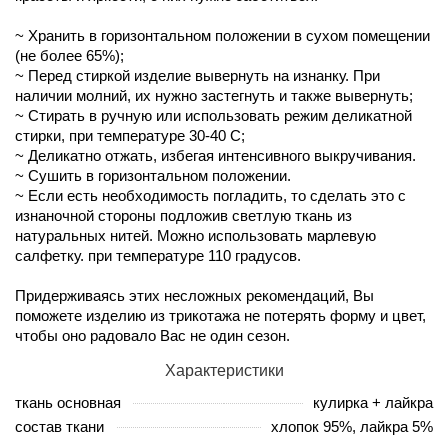
~ Хранить в горизонтальном положении в сухом помещении
(не более 65%);
~ Перед стиркой изделие вывернуть на изнанку. При
наличии молний, их нужно застегнуть и также вывернуть;
~ Стирать в ручную или использовать режим деликатной
стирки, при температуре 30-40 С;
~ Деликатно отжать, избегая интенсивного выкручивания.
~ Сушить в горизонтальном положении.
~ Если есть необходимость погладить, то сделать это с
изнаночной стороны подложив светлую ткань из
натуральных нитей. Можно использовать марлевую
салфетку. при температуре 110 градусов.
Придерживаясь этих несложных рекомендаций, Вы
поможете изделию из трикотажа не потерять форму и цвет,
чтобы оно радовало Вас не один сезон.
Характеристики
ткань основная
кулирка + лайкра
состав ткани
хлопок 95%, лайкра 5%