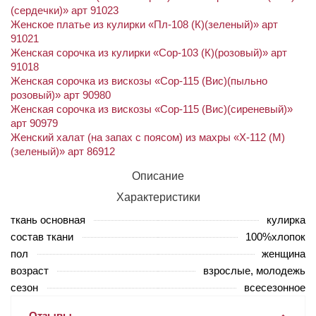
(сердечки)» арт 91023
Женское платье из кулирки «Пл-108 (К)(зеленый)» арт
91021
Женская сорочка из кулирки «Сор-103 (К)(розовый)» арт
91018
Женская сорочка из вискозы «Сор-115 (Вис)(пыльно
розовый)» арт 90980
Женская сорочка из вискозы «Сор-115 (Вис)(сиреневый)»
арт 90979
Женский халат (на запах с поясом) из махры «Х-112 (М)
(зеленый)» арт 86912
Описание
Характеристики
ткань основная
кулирка
состав ткани
100%хлопок
пол
женщина
возраст
взрослые, молодежь
сезон
всесезонное
Отзывы