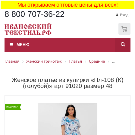
Мы открываем оптовые цены для всех!
8 800 707-36-22
Вход
0
МЕНЮ
Главная
Женский трикотаж
Платья
Средние
...
Женское платье из кулирки «Пл-108 (К)
(голубой)» арт 91020 размер 48
НОВИНКИ