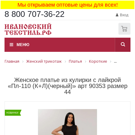
Мы открываем оптовые цены для всех!
8 800 707-36-22
Вход
0
МЕНЮ
Главная
Женский трикотаж
Платья
Короткие
...
Женское платье из кулирки с лайкрой
«Пл-110 (К+Л)(черный)» арт 90353 размер
44
НОВИНКИ