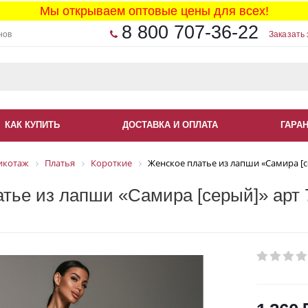
Мы открываем оптовые цены для всех!
8 800 707-36-22
нов
Заказать 
КАК КУПИТЬ
ДОСТАВКА И ОПЛАТА
ГАРА
икотаж
Платья
Короткие
Женское платье из лапши «Самира [с
тье из лапши «Самира [серый]» арт 