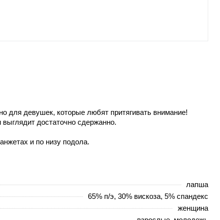
но для девушек, которые любят притягивать внимание!
и выглядит достаточно сдержанно.
анжетах и по низу подола.
лапша
65% п/э, 30% вискоза, 5% спандекс
женщина
взрослые, молодежь