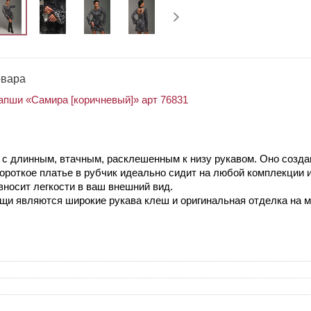
овара
апши «Самира [коричневый]» арт 76831
 с длинным, втачным, расклешенным к низу рукавом. Оно созда
роткое платье в рубчик идеально сидит на любой комплекции 
носит легкости в ваш внешний вид.
щи являются широкие рукава клеш и оригинальная отделка на м