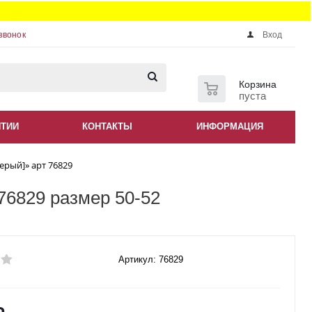
звонок
Вход
0
Корзина
пуста
НТИИ
КОНТАКТЫ
ИНФОРМАЦИЯ
ерый]» арт 76829
76829 размер 50-52
Артикул: 76829