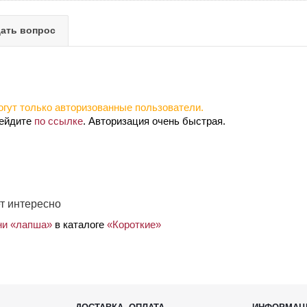
ать вопрос
гут только авторизованные пользователи.
рейдите
по ссылке
. Авторизация очень быстрая.
т интересно
ани «лапша»
в каталоге
«Короткие»