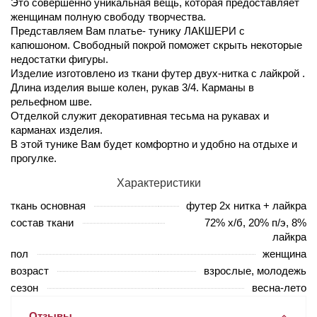
Это совершенно уникальная вещь, которая предоставляет
женщинам полную свободу творчества.
Представляем Вам платье- тунику ЛАКШЕРИ с
капюшоном. Свободный покрой поможет скрыть некоторые
недостатки фигуры.
Изделие изготовлено из ткани футер двух-нитка с лайкрой .
Длина изделия выше колен, рукав 3/4. Карманы в
рельефном шве.
Отделкой служит декоративная тесьма на рукавах и
карманах изделия.
В этой тунике Вам будет комфортно и удобно на отдыхе и
прогулке.
Характеристики
ткань основная
футер 2х нитка + лайкра
состав ткани
72% х/б, 20% п/э, 8%
лайкра
пол
женщина
возраст
взрослые, молодежь
сезон
весна-лето
Отзывы