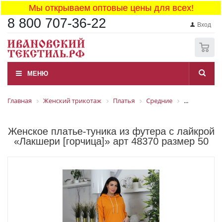
Мы открываем оптовые цены для всех!
8 800 707-36-22
Вход
0
МЕНЮ
Главная
Женский трикотаж
Платья
Средние
...
Женское платье-туника из футера с лайкрой
«Лакшери [горчица]» арт 48370 размер 50