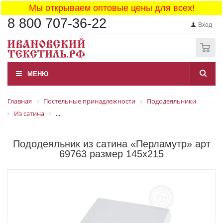
Мы открываем оптовые цены для всех!
8 800 707-36-22
Вход
0
МЕНЮ
Главная
Постельные принадлежности
Пододеяльники
Из сатина
...
Пододеяльник из сатина «Перламутр» арт
69763 размер 145x215