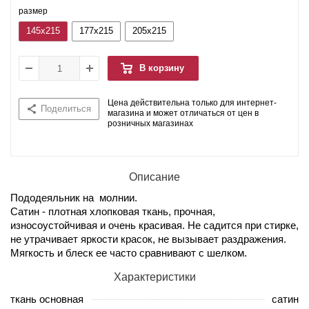
размер
145x215
177x215
205x215
В корзину
Цена действительна только для интернет-
Поделиться
магазина и может отличаться от цен в
розничных магазинах
Описание
Пододеяльник на молнии.
Сатин - плотная хлопковая ткань, прочная,
износоустойчивая и очень красивая. Не садится при стирке,
не утрачивает яркости красок, не вызывает раздражения.
Мягкость и блеск ее часто сравнивают с шелком.
Характеристики
ткань основная
сатин