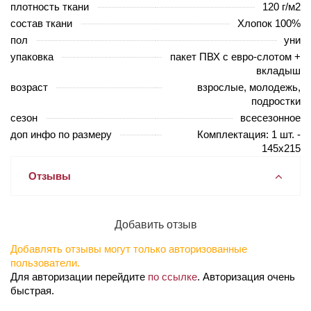
плотность ткани
120 г/м2
состав ткани
Хлопок 100%
пол
уни
упаковка
пакет ПВХ с евро-слотом +
вкладыш
возраст
взрослые, молодежь,
подростки
сезон
всесезонное
доп инфо по размеру
Комплектация: 1 шт. -
145х215
Отзывы
Добавить отзыв
Добавлять отзывы могут только авторизованные
пользователи.
Для авторизации перейдите
по ссылке
. Авторизация очень
быстрая.