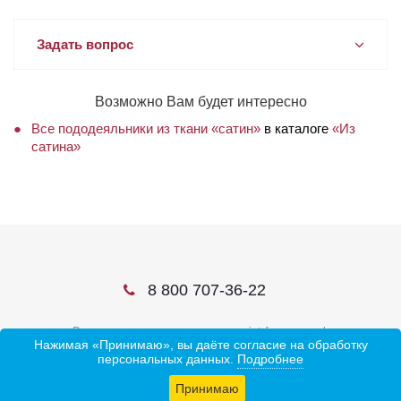
Задать вопрос
Возможно Вам будет интересно
Все пододеяльники из ткани «сатин»
в каталоге
«Из
сатина»
8 800 707-36-22
В соцсетях ищите нас по слову ivtrf или ивтрф
Нажимая «Принимаю», вы даёте согласие на обработку
персональных данных.
Подробнее
Принимаю