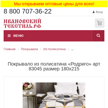
Мы открываем оптовые цены для всех!
8 800 707-36-22
Вход
0
МЕНЮ
Главная
Покрывала
Из полисатина
...
Покрывало из полисатина «Родриго» арт
83045 размер 180x215