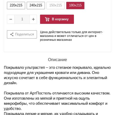
220x215
240x215
150x215
180x215
В корзину
Цена действительна только для интернет-
Поделиться
магазина и может отличаться от цен в
розничных магазинах
Описание
Покрывало ультрастеп – это стеганое покрывало, идеально
подходящее для украшения кровати или дивана. Оно
искусно сочетает в себе функциональность и элегантный
дизайн.
Покрывала от АртПостель отличаются высоким качеством.
Они изготовлены из мягкой и приятной на ощупь
микрофибры, что обеспечивает максимальный комфорт и
удобство.
Покрывала легкие и мягкие, их удобно складывать и