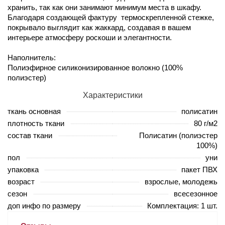
хранить, так как они занимают минимум места в шкафу.
Благодаря создающей фактуру термоскрепленной стежке,
покрывало выглядит как жаккард, создавая в вашем
интерьере атмосферу роскоши и элегантности.
Наполнитель:
Полиэфирное силиконизированное волокно (100%
полиэстер)
Характеристики
ткань основная
полисатин
плотность ткани
80 г/м2
состав ткани
Полисатин (полиэстер
100%)
пол
уни
упаковка
пакет ПВХ
возраст
взрослые, молодежь
сезон
всесезонное
доп инфо по размеру
Комплектация: 1 шт.