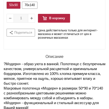
50x90
70x140
В корзину
Цена действительна только для интернет-
Поделиться
магазина и может отличаться от цен в
розничных магазинах
Описание
?Модерн» - образ уюта в ванной. Полотенце с безупречным
качеством, универсальной расцветкой и оригинальным
бордюром. Изготовлено из 100% хлопка премиум-класса,
мягкое, приятное на ощупь, хорошо впитывает влагу и
быстро сохнет.
Махровые полотенца «Модерн» в размерах 50*90 и 70*140
с разнообразными цветовыми решениями можно
комбинировать между собой и объединять в наборы.
«Модерн» - функциональный и стильный аксессуар для
Вашей ванной!