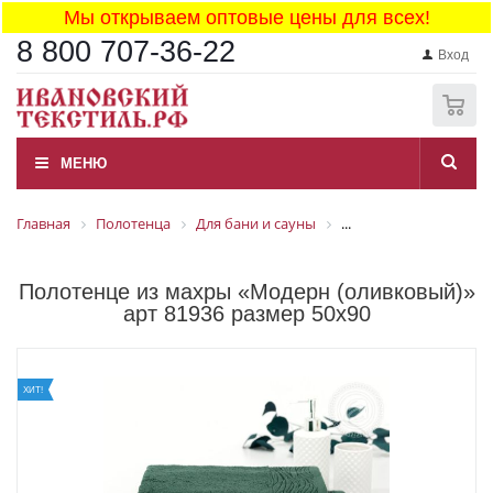
Мы открываем оптовые цены для всех!
8 800 707-36-22
Вход
0
МЕНЮ
Главная
Полотенца
Для бани и сауны
...
Полотенце из махры «Модерн (оливковый)»
арт 81936 размер 50x90
ХИТ!