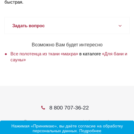
быстрая.
Задать вопрос
Возможно Вам будет интересно
Все полотенца из ткани «махра»
в каталоге
«Для бани и
сауны»
8 800 707-36-22
В соцсетях ищите нас по слову ivtrf или ивтрф
Нажимая «Принимаю», вы даёте согласие на обработку
персональных данных.
Подробнее