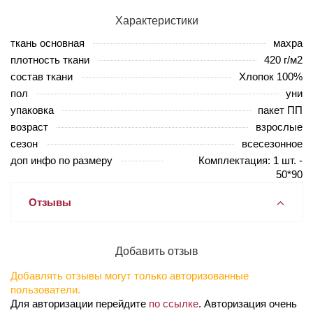
Характеристики
ткань основная
махра
плотность ткани
420 г/м2
состав ткани
Хлопок 100%
пол
уни
упаковка
пакет ПП
возраст
взрослые
сезон
всесезонное
доп инфо по размеру
Комплектация: 1 шт. -
50*90
Отзывы
Добавить отзыв
Добавлять отзывы могут только авторизованные
пользователи.
Для авторизации перейдите
по ссылке
. Авторизация очень