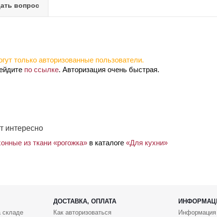
ать вопрос
гут только авторизованные пользователи.
рейдите
по ссылке
. Авторизация очень быстрая.
т интересно
онные из ткани «рогожка»
в каталоге
«Для кухни»
ДОСТАВКА, ОПЛАТА
ИНФОРМАЦ
 складе
Как авторизоваться
Информация