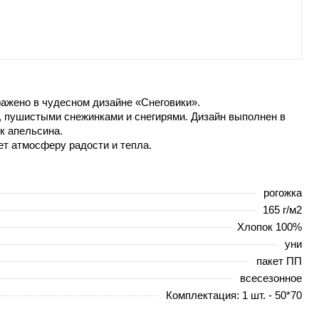
ражено в чудесном дизайне «Снеговики».
, пушистыми снежинками и снегирями. Дизайн выполнен в
к апельсина.
ет атмосферу радости и тепла.
рогожка
165 г/м2
Хлопок 100%
уни
пакет ПП
всесезонное
Комплектация: 1 шт. - 50*70