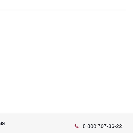
ИЯ
8 800 707-36-22