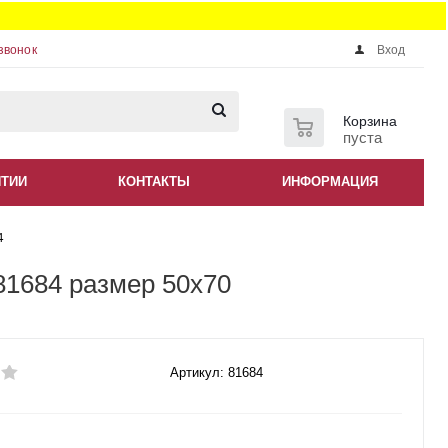
звонок
Вход
0
Корзина
пуста
НТИИ
КОНТАКТЫ
ИНФОРМАЦИЯ
4
81684 размер 50x70
Артикул: 81684