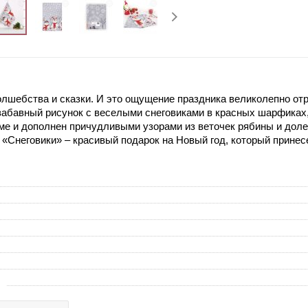
олшебства и сказки. И это ощущение праздника великолепно от
забавный рисунок с веселыми снеговиками в красных шарфиках
ме и дополнен причудливыми узорами из веточек рябины и доле
 «Снеговики» – красивый подарок на Новый год, который принес