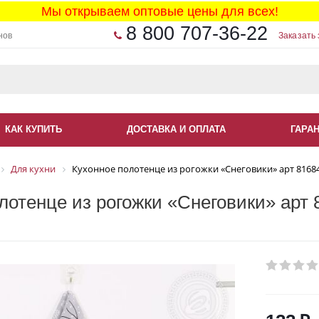
Мы открываем оптовые цены для всех!
8 800 707-36-22
нов
Заказать 
КАК КУПИТЬ
ДОСТАВКА И ОПЛАТА
ГАРА
Для кухни
Кухонное полотенце из рогожки «Снеговики» арт 8168
лотенце из рогожки «Снеговики» арт 