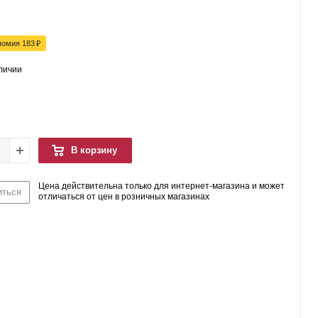
номия
183
₽
аличии
В корзину
Цена действительна только для интернет-магазина и может
иться
отличаться от цен в розничных магазинах