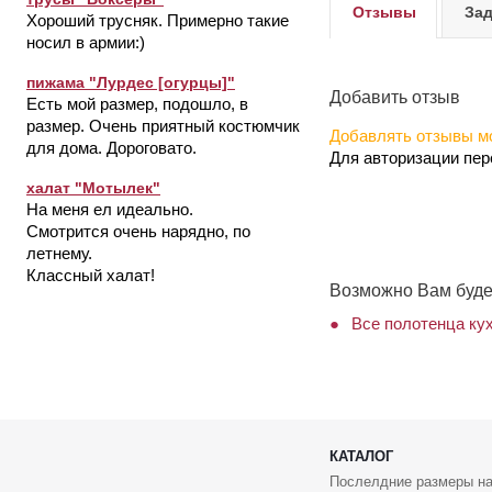
Отзывы
Зад
Хороший трусняк. Примерно такие
носил в армии:)
пижама "Лурдес [огурцы]"
Добавить отзыв
Есть мой размер, подошло, в
размер. Очень приятный костюмчик
Добавлять отзывы мо
для дома. Дороговато.
Для авторизации пе
халат "Мотылек"
На меня ел идеально.
Смотрится очень нарядно, по
летнему.
Классный халат!
Возможно Вам буде
Все полотенца кух
КАТАЛОГ
Послелдние размеры на