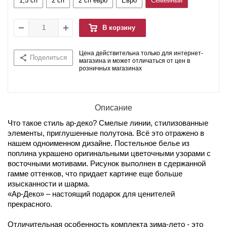
1,5 сп
2 сп
2 сп евро
Евро
Семейный
В корзину
Цена действительна только для интернет-
Поделиться
магазина и может отличаться от цен в
розничных магазинах
Описание
Что такое стиль ар-деко? Смелые линии, стилизованные
элементы, приглушенные полутона. Всё это отражено в
нашем одноименном дизайне. Постельное белье из
поплина украшено оригинальными цветочными узорами с
восточными мотивами. Рисунок выполнен в сдержанной
гамме оттенков, что придает картине еще больше
изысканности и шарма.
«Ар-Деко» – настоящий подарок для ценителей
прекрасного.
Отличительная особенность комплекта зима-лето - это