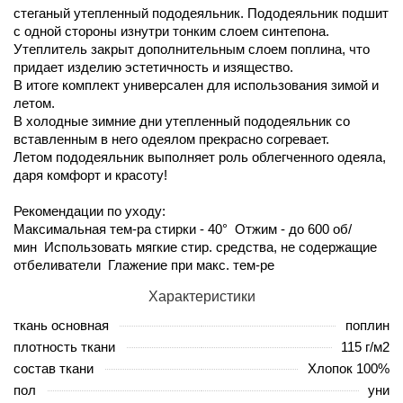
стеганый утепленный пододеяльник. Пододеяльник подшит
с одной стороны изнутри тонким слоем синтепона.
Утеплитель закрыт дополнительным слоем поплина, что
придает изделию эстетичность и изящество.
В итоге комплект универсален для использования зимой и
летом.
В холодные зимние дни утепленный пододеяльник со
вставленным в него одеялом прекрасно согревает.
Летом пододеяльник выполняет роль облегченного одеяла,
даря комфорт и красоту!
Рекомендации по уходу:
Максимальная тем-ра стирки - 40° Отжим - до 600 об/
мин Использовать мягкие стир. средства, не содержащие
отбеливатели Глажение при макс. тем-ре
Характеристики
ткань основная
поплин
плотность ткани
115 г/м2
состав ткани
Хлопок 100%
пол
уни