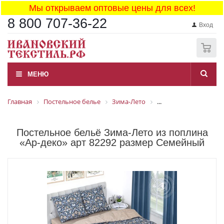
Мы открываем оптовые цены для всех!
8 800 707-36-22
Вход
0
МЕНЮ
Главная
Постельное белье
Зима-Лето
...
Постельное бельё Зима-Лето из поплина
«Ар-деко» арт 82292 размер Семейный