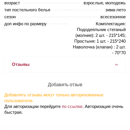
возраст
взрослые, молодежь
тип постельного белья
зима-лето
сезон
всесезонное
доп инфо по размеру
Комплектация:
Пододеяльник стеганый
(молния): 2 шт. - 215*145;
Простыня: 1 шт. - 215*240
Наволочка (клапан) : 2 шт.
- 70*70
Отзывы
Добавить отзыв
Добавлять отзывы могут только авторизованные
пользователи.
Для авторизации перейдите
по ссылке
. Авторизация очень
быстрая.