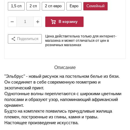
1,5 сп
2 сп
2 сп евро
Евро
Семейный
В корзину
Цена действительна только для интернет-
Поделиться
магазина и может отличаться от цен в
розничных магазинах
Описание
"Эльбрус" - новый рисунок на постельном белье из бязи.
Он соединяет в себе современную геометрию и
экзотический принт.
Однотонные волны переплетаются с широкими цветными
полосами и образуют узор, напоминающий африканский
орнамент.
Будто на комплекте появились причудливые жилища
племен, построенные из глины, камня и травы.
Настоящее произведение искусства.