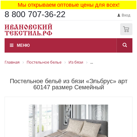
Мы открываем оптовые цены для всех!
8 800 707-36-22
Вход
0
МЕНЮ
Главная
Постельное белье
Из бязи
...
Постельное бельё из бязи «Эльбрус» арт
60147 размер Семейный