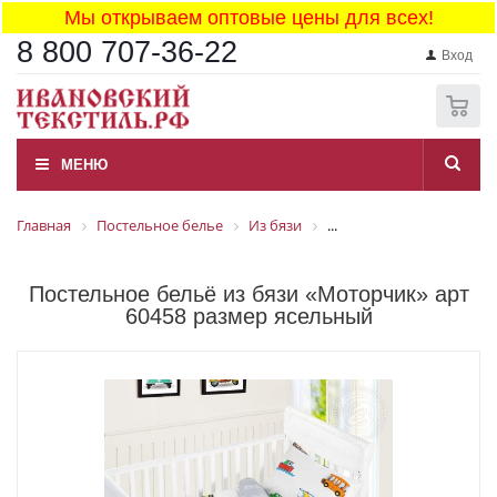
Мы открываем оптовые цены для всех!
8 800 707-36-22
Вход
0
МЕНЮ
Главная
Постельное белье
Из бязи
...
Постельное бельё из бязи «Моторчик» арт
60458 размер ясельный