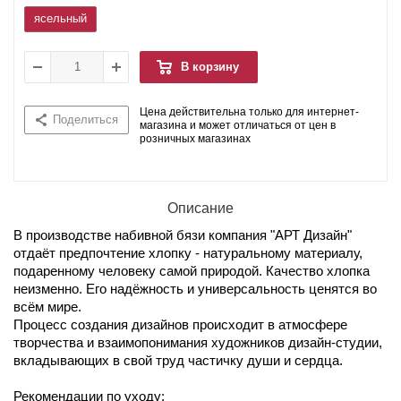
ясельный
В корзину
Цена действительна только для интернет-
Поделиться
магазина и может отличаться от цен в
розничных магазинах
Описание
В производстве набивной бязи компания "АРТ Дизайн"
отдаёт предпочтение хлопку - натуральному материалу,
подаренному человеку самой природой. Качество хлопка
неизменно. Его надёжность и универсальность ценятся во
всём мире.
Процесс создания дизайнов происходит в атмосфере
творчества и взаимопонимания художников дизайн-студии,
вкладывающих в свой труд частичку души и сердца.
Рекомендации по уходу: