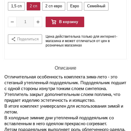
1,5 сп
2 сп
2 сп евро
Евро
Семейный
В корзину
Цена действительна только для интернет-
Поделиться
магазина и может отличаться от цен в
розничных магазинах
Описание
Отличительная особенность комплекта зима-лето - это
стеганый утепленный пододеяльник. Пододеяльник подшит
с одной стороны изнутри тонким слоем синтепона.
Утеплитель закрыт дополнительным слоем поплина, что
придает изделию эстетичность и изящество.
В итоге комплект универсален для использования зимой и
летом.
В холодные зимние дни утепленный пододеяльник со
вставленным в него одеялом прекрасно согревает.
Летом пододеяльник выполняет роль облегченного одеяла,