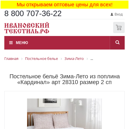
Мы открываем оптовые цены для всех!
8 800 707-36-22
Вход
0
МЕНЮ
Главная
Постельное белье
Зима-Лето
...
Постельное бельё Зима-Лето из поплина
«Кардинал» арт 28310 размер 2 сп