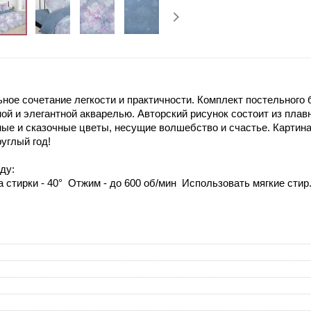
ьное сочетание легкости и практичности. Комплект постельного 
ой и элегантной акварелью. Авторский рисунок состоит из пла
е и сказочные цветы, несущие волшебство и счастье. Картина 
углый год!
ду:
 стирки - 40° Отжим - до 600 об/мин Использовать мягкие сти