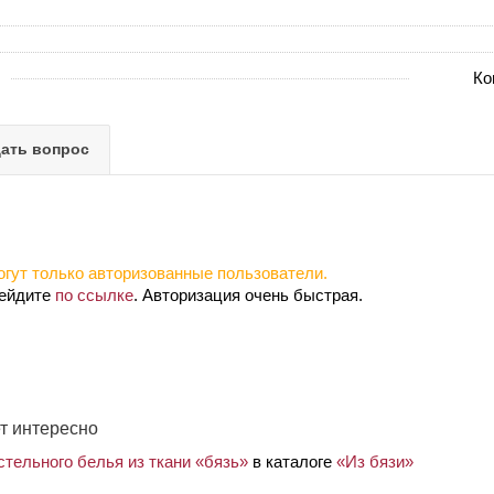
Ко
ать вопрос
гут только авторизованные пользователи.
рейдите
по ссылке
. Авторизация очень быстрая.
т интересно
тельного белья из ткани «бязь»
в каталоге
«Из бязи»