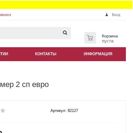
звонок
Вход
0
Корзина
пуста
НТИИ
КОНТАКТЫ
ИНФОРМАЦИЯ
мер 2 сп евро
Артикул: 82127