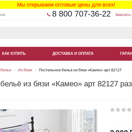
Мы открываем оптовые цены для всех!
8 800 707-36-22
нов
Заказать 
КАК КУПИТЬ
ДОСТАВКА И ОПЛАТА
ГАРА
 белье
Из бязи
Постельное бельё из бязи «Камео» арт 82127
бельё из бязи «Камео» арт 82127 раз