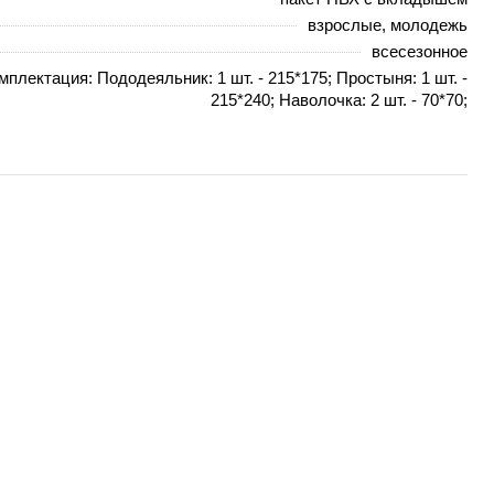
взрослые, молодежь
всесезонное
мплектация: Пододеяльник: 1 шт. - 215*175; Простыня: 1 шт. -
215*240; Наволочка: 2 шт. - 70*70;