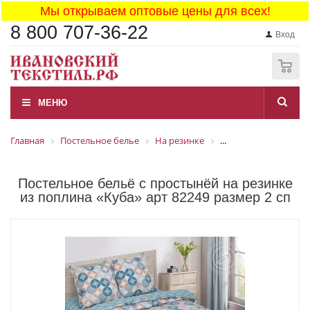
Мы открываем оптовые цены для всех!
8 800 707-36-22
Вход
0
МЕНЮ
Главная
Постельное белье
На резинке
...
Постельное бельё с простынёй на резинке
из поплина «Куба» арт 82249 размер 2 сп