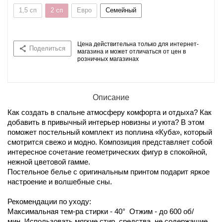
1,5 сп
2 сп
Евро
Семейный
Цена действительна только для интернет-
Поделиться
магазина и может отличаться от цен в
розничных магазинах
Описание
Как создать в спальне атмосферу комфорта и отдыха? Как
добавить в привычный интерьер новизны и уюта? В этом
поможет постельный комплект из поплина «Куба», который
смотрится свежо и модно. Композиция представляет собой
интересное сочетание геометрических фигур в спокойной,
нежной цветовой гамме.
Постельное белье с оригинальным принтом подарит яркое
настроение и волшебные сны.
Рекомендации по уходу:
Максимальная тем-ра стирки - 40° Отжим - до 600 об/
мин Использовать мягкие стир. средства, не содержащие