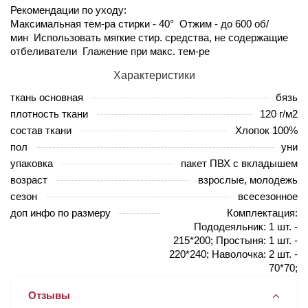
Рекомендации по уходу:
Максимальная тем-ра стирки - 40° Отжим - до 600 об/
мин Использовать мягкие стир. средства, не содержащие
отбеливатели Глажение при макс. тем-ре
Характеристики
ткань основная
бязь
плотность ткани
120 г/м2
состав ткани
Хлопок 100%
пол
уни
упаковка
пакет ПВХ с вкладышем
возраст
взрослые, молодежь
сезон
всесезонное
доп инфо по размеру
Комплектация:
Пододеяльник: 1 шт. -
215*200; Простыня: 1 шт. -
220*240; Наволочка: 2 шт. -
70*70;
Отзывы