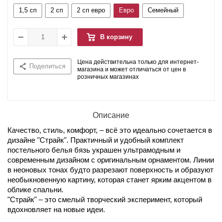
1,5 сп
2 сп
2 сп евро
Евро
Семейный
В корзину
Цена действительна только для интернет-
Поделиться
магазина и может отличаться от цен в
розничных магазинах
Описание
Качество, стиль, комфорт, – всё это идеально сочетается в
дизайне "Страйк". Практичный и удобный комплект
постельного белья бязь украшен ультрамодным и
современным дизайном с оригинальным орнаментом. Линии
в неоновых тонах будто разрезают поверхность и образуют
необыкновенную картину, которая станет ярким акцентом в
облике спальни.
"Страйк" – это смелый творческий эксперимент, который
вдохновляет на новые идеи.