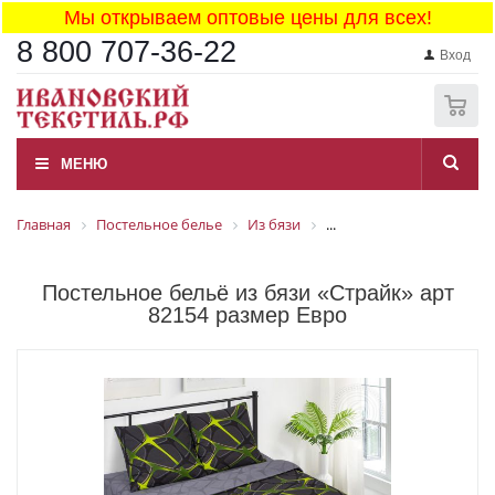
Мы открываем оптовые цены для всех!
8 800 707-36-22
Вход
0
МЕНЮ
Главная
Постельное белье
Из бязи
...
Постельное бельё из бязи «Страйк» арт
82154 размер Евро