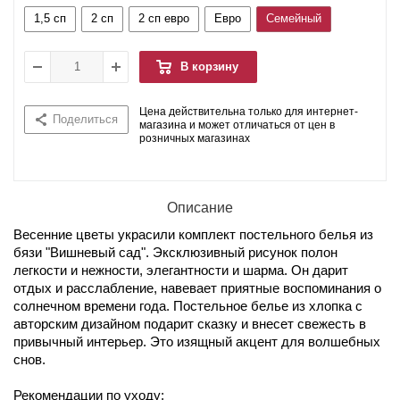
1,5 сп
2 сп
2 сп евро
Евро
Семейный
В корзину
Цена действительна только для интернет-
Поделиться
магазина и может отличаться от цен в
розничных магазинах
Описание
Весенние цветы украсили комплект постельного белья из
бязи "Вишневый сад". Эксклюзивный рисунок полон
легкости и нежности, элегантности и шарма. Он дарит
отдых и расслабление, навевает приятные воспоминания о
солнечном времени года. Постельное белье из хлопка с
авторским дизайном подарит сказку и внесет свежесть в
привычный интерьер. Это изящный акцент для волшебных
снов.
Рекомендации по уходу: