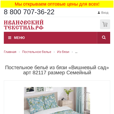
Мы открываем оптовые цены для всех!
8 800 707-36-22
Вход
0
МЕНЮ
Главная
Постельное белье
Из бязи
...
Постельное бельё из бязи «Вишневый сад»
арт 82117 размер Семейный