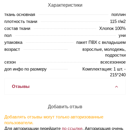
Характеристики
ткань основная
поплин
плотность ткани
115 г/м2
состав ткани
Хлопок 100%
пол
уни
упаковка
пакет ПВХ с вкладышем
возраст
взрослые, молодежь,
подростки
сезон
всесезонное
доп инфо по размеру
Комплектация: 1 шт. -
215*240
Отзывы
Добавить отзыв
Добавлять отзывы могут только авторизованные
пользователи.
Для авторизации перейдите
по ссылке
. Авторизация очень