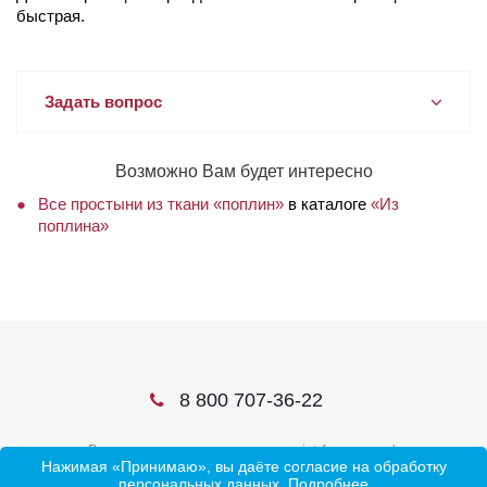
быстрая.
Задать вопрос
Возможно Вам будет интересно
Все простыни из ткани «поплин»
в каталоге
«Из
поплина»
8 800 707-36-22
В соцсетях ищите нас по слову ivtrf или ивтрф
Нажимая «Принимаю», вы даёте согласие на обработку
персональных данных.
Подробнее