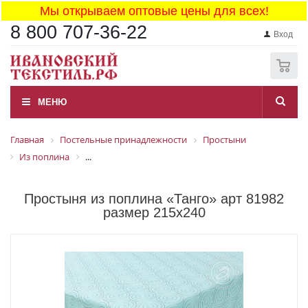
Мы открываем оптовые цены для всех!
8 800 707-36-22
Вход
0
МЕНЮ
Главная
Постельные принадлежности
Простыни
Из поплина
...
Простыня из поплина «Танго» арт 81982
размер 215x240