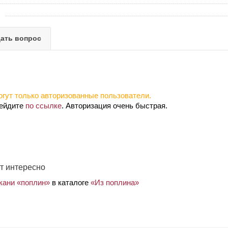
ать вопрос
гут только авторизованные пользователи.
рейдите
по ссылке
. Авторизация очень быстрая.
т интересно
ткани «поплин»
в каталоге
«Из поплина»