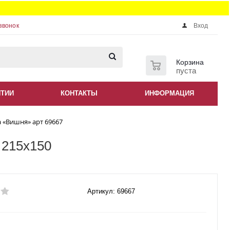
звонок
Вход
0
Корзина
пуста
НТИИ
КОНТАКТЫ
ИНФОРМАЦИЯ
 «Вишня» арт 69667
 215x150
Артикул: 69667