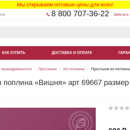
Мы открываем оптовые цены для всех!
8 800 707-36-22
нов
Заказать 
КАК КУПИТЬ
ДОСТАВКА И ОПЛАТА
ГАРА
 принадлежности
Простыни
Из поплина
Простыня из поплина
 поплина «Вишня» арт 69667 размер