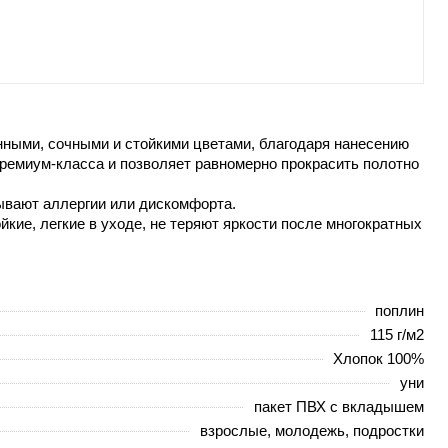
ными, сочными и стойкими цветами, благодаря нанесению
 премиум-класса и позволяет равномерно прокрасить полотно
ывают аллергии или дискомфорта.
кие, легкие в уходе, не теряют яркости после многократных
поплин
115 г/м2
Хлопок 100%
уни
пакет ПВХ с вкладышем
взрослые, молодежь, подростки