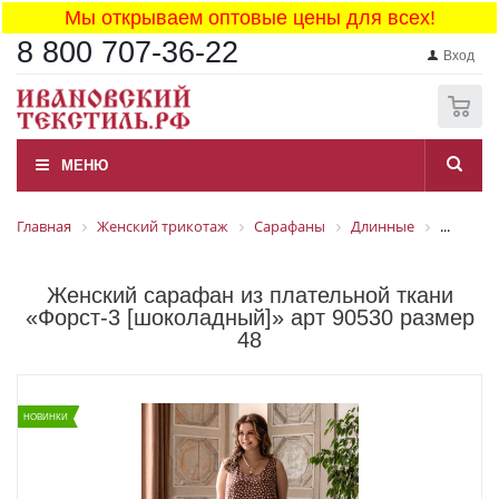
Мы открываем оптовые цены для всех!
8 800 707-36-22
Вход
0
МЕНЮ
Главная
Женский трикотаж
Сарафаны
Длинные
...
Женский сарафан из плательной ткани
«Форст-3 [шоколадный]» арт 90530 размер
48
НОВИНКИ