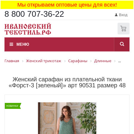
Мы открываем оптовые цены для всех!
8 800 707-36-22
Вход
0
МЕНЮ
Главная
Женский трикотаж
Сарафаны
Длинные
...
Женский сарафан из плательной ткани
«Форст-3 [зеленый]» арт 90531 размер 48
НОВИНКИ