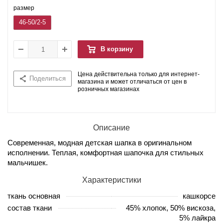
размер
46-50/2-5
В корзину
Цена действительна только для интернет-
Поделиться
магазина и может отличаться от цен в
розничных магазинах
Описание
Современная, модная детская шапка в оригинальном
исполнении. Теплая, комфортная шапочка для стильных
мальчишек.
Характеристики
ткань основная
кашкорсе
состав ткани
45% хлопок, 50% вискоза,
5% лайкра