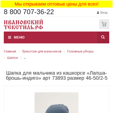
Мы открываем оптовые цены для всех!
8 800 707-36-22
Вход
0
МЕНЮ
Главная
Трикотаж для мальчиков
Головные уборы
Шапки
...
Шапка для мальчика из кашкорсе «Лапша-
брошь-индиго» арт 73893 размер 46-50/2-5