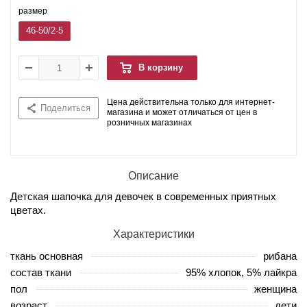
размер
46-50/2-5
В корзину
Цена действительна только для интернет-
Поделиться
магазина и может отличаться от цен в
розничных магазинах
Описание
Детская шапочка для девочек в современных приятных
цветах.
Характеристики
ткань основная
рибана
состав ткани
95% хлопок, 5% лайкра
пол
женщина
возраст
дети