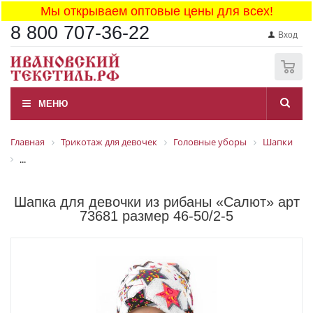
Мы открываем оптовые цены для всех!
8 800 707-36-22
Вход
0
МЕНЮ
Главная
Трикотаж для девочек
Головные уборы
Шапки
...
Шапка для девочки из рибаны «Салют» арт
73681 размер 46-50/2-5