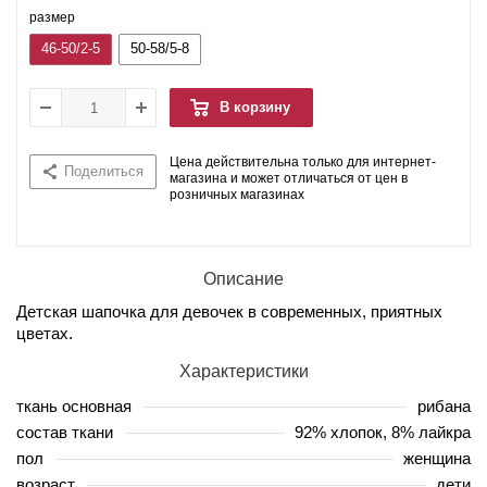
размер
46-50/2-5
50-58/5-8
В корзину
Цена действительна только для интернет-
Поделиться
магазина и может отличаться от цен в
розничных магазинах
Описание
Детская шапочка для девочек в современных, приятных
цветах.
Характеристики
ткань основная
рибана
состав ткани
92% хлопок, 8% лайкра
пол
женщина
возраст
дети