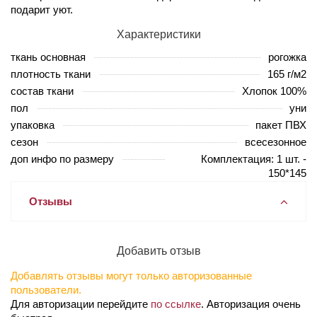
подарит уют.
Характеристики
ткань основная
рогожка
плотность ткани
165 г/м2
состав ткани
Хлопок 100%
пол
уни
упаковка
пакет ПВХ
сезон
всесезонное
доп инфо по размеру
Комплектация: 1 шт. -
150*145
Отзывы
Добавить отзыв
Добавлять отзывы могут только авторизованные
пользователи.
Для авторизации перейдите
по ссылке
. Авторизация очень