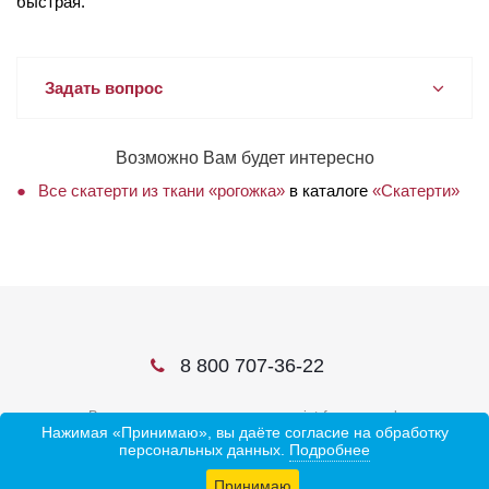
быстрая.
Задать вопрос
Возможно Вам будет интересно
Все скатерти из ткани «рогожка»
в каталоге
«Скатерти»
8 800 707-36-22
В соцсетях ищите нас по слову ivtrf или ивтрф
Нажимая «Принимаю», вы даёте согласие на обработку
персональных данных.
Подробнее
Принимаю