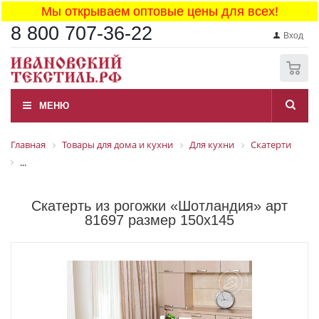
Мы открываем оптовые цены для всех!
8 800 707-36-22
Вход
0
МЕНЮ
Главная
Товары для дома и кухни
Для кухни
Скатерти
...
Скатерть из рогожки «Шотландия» арт
81697 размер 150x145