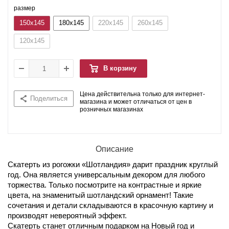
размер
150x145
180x145
220x145
260x145
120x145
В корзину
Цена действительна только для интернет-
Поделиться
магазина и может отличаться от цен в
розничных магазинах
Описание
Скатерть из рогожки «Шотландия» дарит праздник круглый
год. Она является универсальным декором для любого
торжества. Только посмотрите на контрастные и яркие
цвета, на знаменитый шотландский орнамент! Такие
сочетания и детали складываются в красочную картину и
производят невероятный эффект.
Скатерть станет отличным подарком на Новый год и