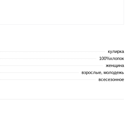
кулирка
100%хлопок
женщина
взрослые, молодежь
всесезонное