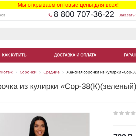
Мы открываем оптовые цены для всех!
8 800 707-36-22
нов
Заказать 
КАК КУПИТЬ
ДОСТАВКА И ОПЛАТА
ГАРА
икотаж
Сорочки
Средние
Женская сорочка из кулирки «Сор-38
очка из кулирки «Сор-38(К)(зеленый)