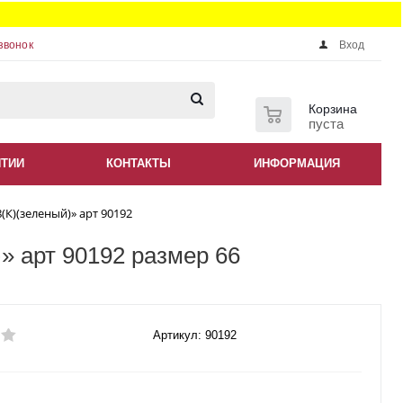
звонок
Вход
0
Корзина
пуста
НТИИ
КОНТАКТЫ
ИНФОРМАЦИЯ
(К)(зеленый)» арт 90192
» арт 90192 размер 66
Артикул: 90192