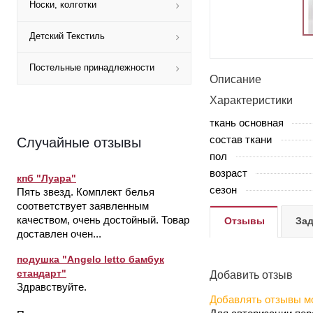
Носки, колготки
Детский Текстиль
Постельные принадлежности
Описание
Характеристики
ткань основная
состав ткани
Случайные отзывы
пол
возраст
кпб "Луара"
сезон
Пять звезд. Комплект белья
соответствует заявленным
качеством, очень достойный. Товар
Отзывы
Зад
доставлен очен...
подушка "Angelo letto бамбук
стандарт"
Добавить отзыв
Здравствуйте.
Добавлять отзывы мо