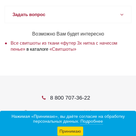
Задать вопрос
Возможно Вам будет интересно
Все свитшоты из ткани «футер 3х нитка с начесом
пенье»
в каталоге
«Свитшоты»
8 800 707-36-22
В соцсетях ищите нас по слову ivtrf или ивтрф
Нажимая «Принимаю», вы даёте согласие на обработку
персональных данных.
Подробнее
Принимаю