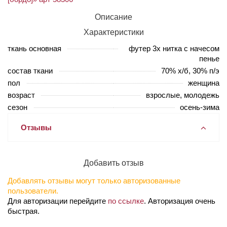
Описание
Характеристики
ткань основная
футер 3х нитка с начесом
пенье
состав ткани
70% х/б, 30% п/э
пол
женщина
возраст
взрослые, молодежь
сезон
осень-зима
Отзывы
Добавить отзыв
Добавлять отзывы могут только авторизованные
пользователи.
Для авторизации перейдите
по ссылке
. Авторизация очень
быстрая.