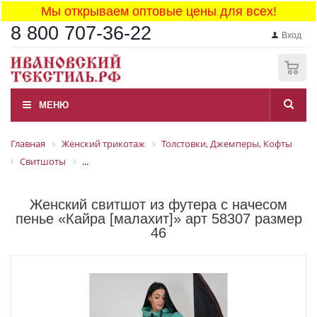
Мы открываем оптовые цены для всех!
8 800 707-36-22
Вход
0
МЕНЮ
Главная
Женский трикотаж
Толстовки, Джемперы, Кофты
Свитшоты
...
Женский свитшот из футера с начесом
пенье «Кайра [малахит]» арт 58307 размер
46