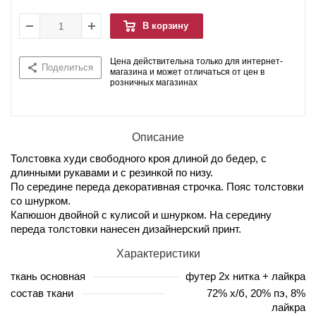
В корзину
Цена действительна только для интернет-
Поделиться
магазина и может отличаться от цен в
розничных магазинах
Описание
Толстовка худи свободного кроя длиной до бедер, с
длинными рукавами и с резинкой по низу.
По середине переда декоративная строчка. Пояс толстовки
со шнурком.
Капюшон двойной с кулисой и шнурком. На середину
переда толстовки нанесен дизайнерский принт.
Характеристики
ткань основная
футер 2х нитка + лайкра
состав ткани
72% х/б, 20% пэ, 8%
лайкра