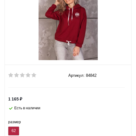
Артикул: 84842
1 165
₽
Есть в наличии
размер
62