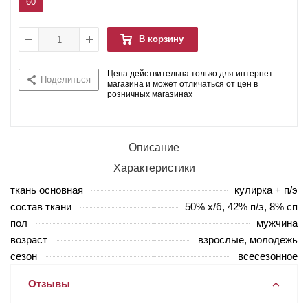
60
В корзину
Цена действительна только для интернет-
Поделиться
магазина и может отличаться от цен в
розничных магазинах
Описание
Характеристики
ткань основная
кулирка + п/э
состав ткани
50% х/б, 42% п/э, 8% сп
пол
мужчина
возраст
взрослые, молодежь
сезон
всесезонное
Отзывы