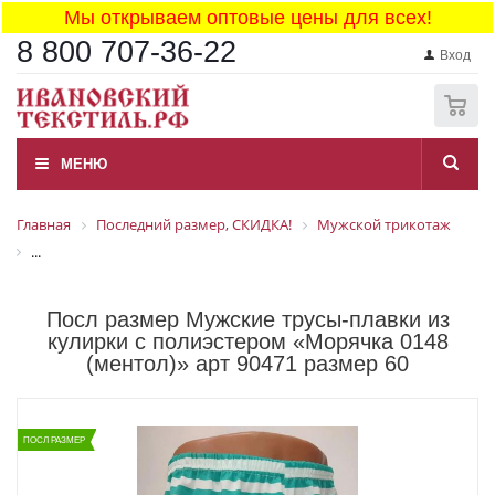
Мы открываем оптовые цены для всех!
8 800 707-36-22
Вход
0
МЕНЮ
Главная
Последний размер, СКИДКА!
Мужской трикотаж
...
Посл размер Мужские трусы-плавки из
кулирки с полиэстером «Морячка 0148
(ментол)» арт 90471 размер 60
ПОСЛ РАЗМЕР