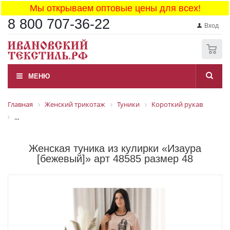
Мы открываем оптовые цены для всех!
8 800 707-36-22
Вход
0
МЕНЮ
Главная
Женский трикотаж
Туники
Короткий рукав
...
Женская туника из кулирки «Изаура
[бежевый]» арт 48585 размер 48