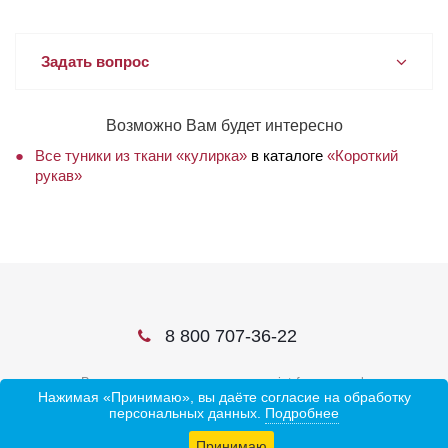
Задать вопрос
Возможно Вам будет интересно
Все туники из ткани «кулирка»
в каталоге
«Короткий
рукав»
8 800 707-36-22
В соцсетях ищите нас по слову ivtrf или ивтрф
Нажимая «Принимаю», вы даёте согласие на обработку
персональных данных.
Подробнее
Принимаю