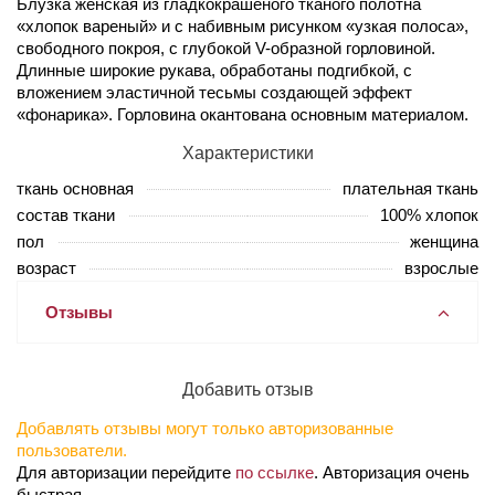
Блузка женская из гладкокрашеного тканого полотна
«хлопок вареный» и с набивным рисунком «узкая полоса»,
свободного покроя, с глубокой V-образной горловиной.
Длинные широкие рукава, обработаны подгибкой, с
вложением эластичной тесьмы создающей эффект
«фонарика». Горловина окантована основным материалом.
Характеристики
ткань основная
плательная ткань
состав ткани
100% хлопок
пол
женщина
возраст
взрослые
Отзывы
Добавить отзыв
Добавлять отзывы могут только авторизованные
пользователи.
Для авторизации перейдите
по ссылке
. Авторизация очень
быстрая.