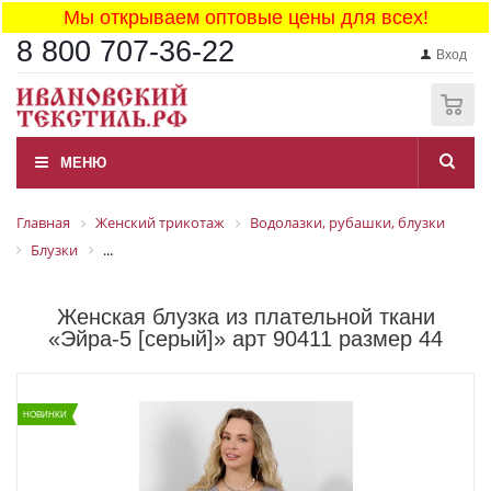
Мы открываем оптовые цены для всех!
8 800 707-36-22
Вход
0
МЕНЮ
Главная
Женский трикотаж
Водолазки, рубашки, блузки
Блузки
...
Женская блузка из плательной ткани
«Эйра-5 [серый]» арт 90411 размер 44
НОВИНКИ