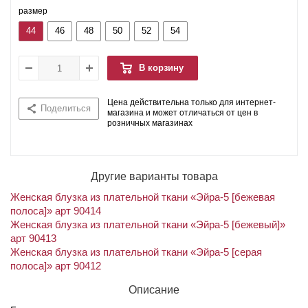
размер
44
46
48
50
52
54
В корзину
Цена действительна только для интернет-
Поделиться
магазина и может отличаться от цен в
розничных магазинах
Другие варианты товара
Женская блузка из плательной ткани «Эйра-5 [бежевая
полоса]» арт 90414
Женская блузка из плательной ткани «Эйра-5 [бежевый]»
арт 90413
Женская блузка из плательной ткани «Эйра-5 [серая
полоса]» арт 90412
Описание