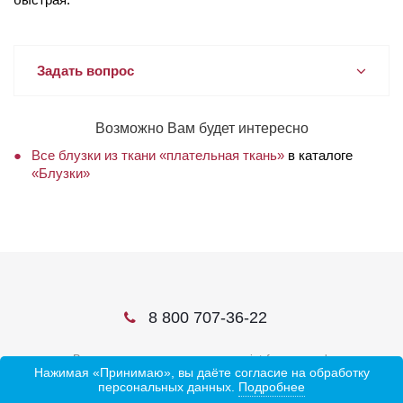
Задать вопрос
Возможно Вам будет интересно
Все блузки из ткани «плательная ткань»
в каталоге
«Блузки»
8 800 707-36-22
В соцсетях ищите нас по слову ivtrf или ивтрф
Нажимая «Принимаю», вы даёте согласие на обработку
персональных данных.
Подробнее