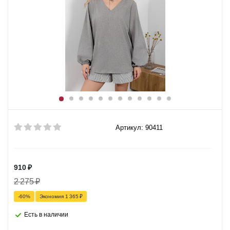
Артикул: 90411
910
₽
2 275
₽
-
60
%
Экономия
1 365
₽
Есть в наличии