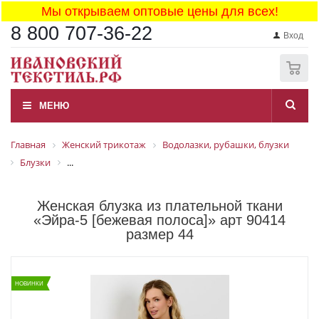
Мы открываем оптовые цены для всех!
8 800 707-36-22
Вход
0
МЕНЮ
Главная
Женский трикотаж
Водолазки, рубашки, блузки
Блузки
...
Женская блузка из плательной ткани
«Эйра-5 [бежевая полоса]» арт 90414
размер 44
НОВИНКИ