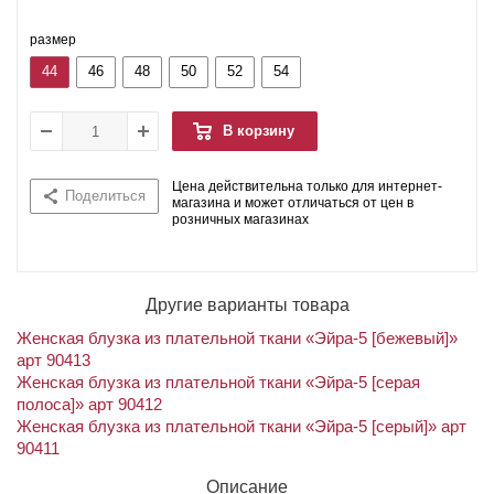
размер
44
46
48
50
52
54
В корзину
Цена действительна только для интернет-
Поделиться
магазина и может отличаться от цен в
розничных магазинах
Другие варианты товара
Женская блузка из плательной ткани «Эйра-5 [бежевый]»
арт 90413
Женская блузка из плательной ткани «Эйра-5 [серая
полоса]» арт 90412
Женская блузка из плательной ткани «Эйра-5 [серый]» арт
90411
Описание