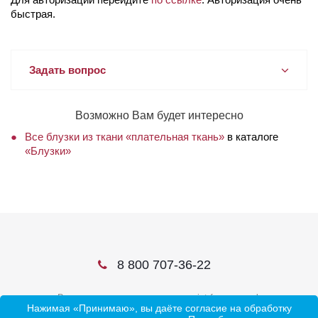
быстрая.
Задать вопрос
Возможно Вам будет интересно
Все блузки из ткани «плательная ткань»
в каталоге
«Блузки»
8 800 707-36-22
В соцсетях ищите нас по слову ivtrf или ивтрф
Нажимая «Принимаю», вы даёте согласие на обработку