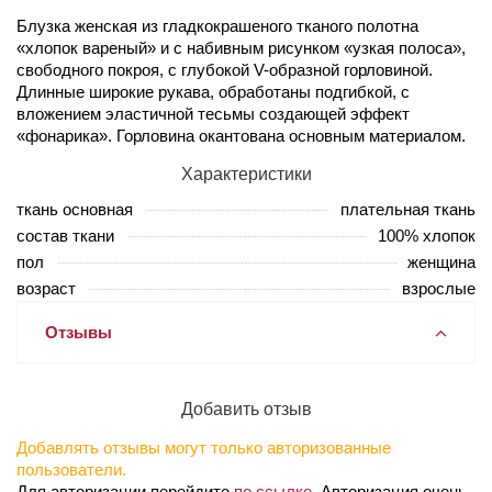
Блузка женская из гладкокрашеного тканого полотна
«хлопок вареный» и с набивным рисунком «узкая полоса»,
свободного покроя, с глубокой V-образной горловиной.
Длинные широкие рукава, обработаны подгибкой, с
вложением эластичной тесьмы создающей эффект
«фонарика». Горловина окантована основным материалом.
Характеристики
ткань основная
плательная ткань
состав ткани
100% хлопок
пол
женщина
возраст
взрослые
Отзывы
Добавить отзыв
Добавлять отзывы могут только авторизованные
пользователи.
Для авторизации перейдите
по ссылке
. Авторизация очень