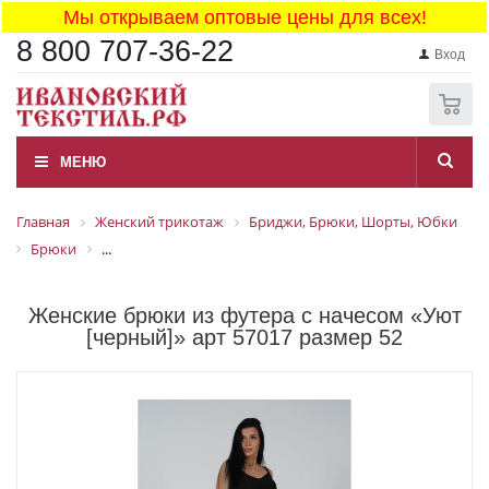
Мы открываем оптовые цены для всех!
8 800 707-36-22
Вход
0
МЕНЮ
Главная
Женский трикотаж
Бриджи, Брюки, Шорты, Юбки
Брюки
...
Женские брюки из футера с начесом «Уют
[черный]» арт 57017 размер 52