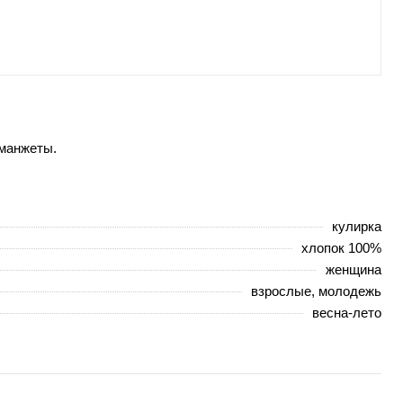
 манжеты.
кулирка
хлопок 100%
женщина
взрослые, молодежь
весна-лето