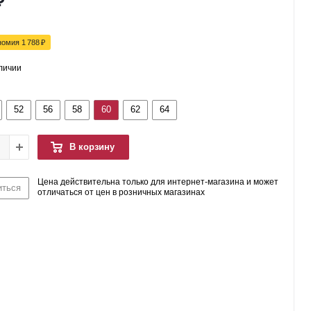
₽
номия
1 788
₽
аличии
52
56
58
60
62
64
В корзину
Цена действительна только для интернет-магазина и может
иться
отличаться от цен в розничных магазинах