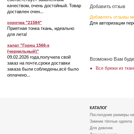
качеством, очень достойный. Товар
Добавить отзыв
доставлен очен...
Добавлять отзывы мо
сорочка "21584"
Для авторизации пе
Приятная тонка ткань, идеально
для лета!
халат "Горец 1566-к
(чернильный)"
09.02.2026 года,получила свой
Возможно Вам буде
заказ на почте,сроки доставки
Все брюки из ткан
заказа были соблюдены,всё было
оплачено...
КАТАЛОГ
Послелдние размеры на
Зимние тёплые одеяла
Для девочек