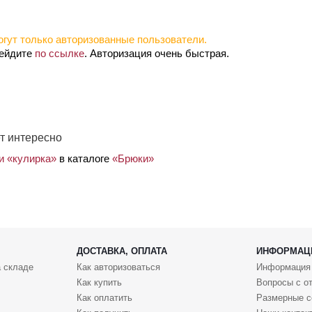
гут только авторизованные пользователи.
рейдите
по ссылке
. Авторизация очень быстрая.
т интересно
и «кулирка»
в каталоге
«Брюки»
ДОСТАВКА, ОПЛАТА
ИНФОРМАЦ
 складе
Как авторизоваться
Информация
Как купить
Вопросы с о
Как оплатить
Размерные с