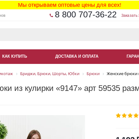
Мы открываем оптовые цены для всех!
8 800 707-36-22
нов
Заказать 
КАК КУПИТЬ
ДОСТАВКА И ОПЛАТА
ГАРА
икотаж
Бриджи, Брюки, Шорты, Юбки
Брюки
Женские брюки и
ки из кулирки «9147» арт 59535 раз