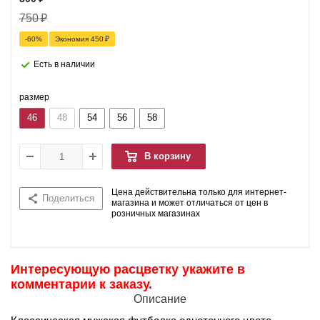
750
₽
-
60
%
Экономия
450
₽
Есть в наличии
размер
46
48
54
56
58
В корзину
Цена действительна только для интернет-
Поделиться
магазина и может отличаться от цен в
розничных магазинах
Интересующую расцветку укажите в
комментарии к заказу.
Описание