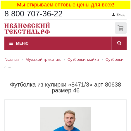
Мы открываем оптовые цены для всех!
8 800 707-36-22
Вход
0
МЕНЮ
Главная
Мужской трикотаж
Футболки, майки
Футболки
...
Футболка из кулирки «8471/3» арт 80638
размер 46