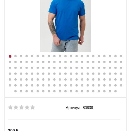
Артикул: 80638
300
₽