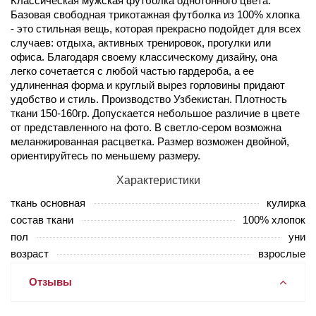
Классическая мужская футболка однотонного цвета.
Базовая свободная трикотажная футболка из 100% хлопка
- это стильная вещь, которая прекрасно подойдет для всех
случаев: отдыха, активных тренировок, прогулки или
офиса. Благодаря своему классическому дизайну, она
легко сочетается с любой частью гардероба, а ее
удлиненная форма и круглый вырез горловины придают
удобство и стиль. Производство Узбекистан. Плотность
ткани 150-160гр. Допускается небольшое различие в цвете
от представленного на фото. В светло-сером возможна
меланжированная расцветка. Размер возможен двойной,
ориентируйтесь по меньшему размеру.
Характеристики
ткань основная
кулирка
состав ткани
100% хлопок
пол
уни
возраст
взрослые
Отзывы