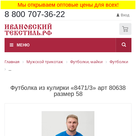
Мы открываем оптовые цены для всех!
8 800 707-36-22
Вход
0
МЕНЮ
Главная
Мужской трикотаж
Футболки, майки
Футболки
...
Футболка из кулирки «8471/3» арт 80638
размер 58