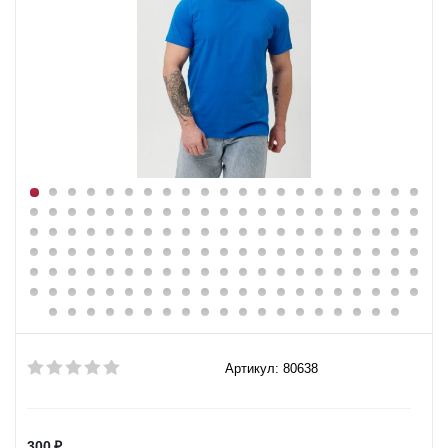
Артикул: 80638
300
₽