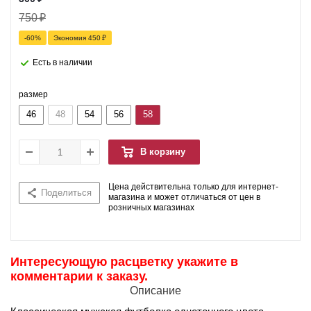
750
₽
-
60
%
Экономия
450
₽
Есть в наличии
размер
46
48
54
56
58
В корзину
Цена действительна только для интернет-
Поделиться
магазина и может отличаться от цен в
розничных магазинах
Интересующую расцветку укажите в
комментарии к заказу.
Описание