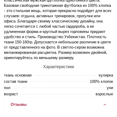
Классическая мужская футболка однотонного цвета.
Базовая свободная трикотажная футболка из 100% хлопка
- это стильная вещь, которая прекрасно подойдет для всех
случаев: отдыха, активных тренировок, прогулки или
офиса. Благодаря своему классическому дизайну, она
легко сочетается с любой частью гардероба, а ее
удлиненная форма и круглый вырез горловины придают
удобство и стиль. Производство Узбекистан. Плотность
ткани 150-160гр. Допускается небольшое различие в цвете
от представленного на фото. В светло-сером возможна
меланжированная расцветка. Размер возможен двойной,
ориентируйтесь по меньшему размеру.
Характеристики
ткань основная
кулирка
состав ткани
100% хлопок
пол
уни
возраст
взрослые
Отзывы