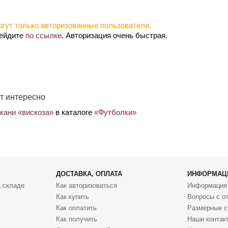
гут только авторизованные пользователи.
рейдите
по ссылке
. Авторизация очень быстрая.
т интересно
кани «вискоза»
в каталоге
«Футболки»
ДОСТАВКА, ОПЛАТА
ИНФОРМАЦ
 складе
Как авторизоваться
Информация
Как купить
Вопросы с о
Как оплатить
Размерные с
Как получить
Наши контак