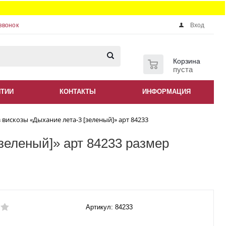
звонок
Вход
0
Корзина
пуста
НТИИ
КОНТАКТЫ
ИНФОРМАЦИЯ
 вискозы «Дыхание лета-3 [зеленый]» арт 84233
зеленый]» арт 84233 размер
Артикул: 84233