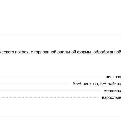
ческого покроя, с горловиной овальной формы, обработанной
вискоза
95% вискоза, 5% лайкра
женщина
взрослые