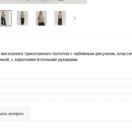
 вискозного трикотажного полотна с набивным рисунком, класси
нкой, с короткими втачными рукавами.
ать вопрос