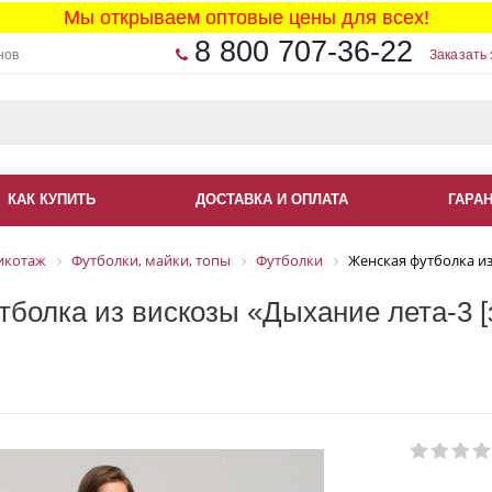
Мы открываем оптовые цены для всех!
8 800 707-36-22
нов
Заказать 
КАК КУПИТЬ
ДОСТАВКА И ОПЛАТА
ГАРА
икотаж
Футболки, майки, топы
Футболки
Женская футболка из
болка из вискозы «Дыхание лета-3 [