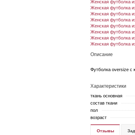
Женская футболка из
Женская футболка из
Женская футболка из
Женская футболка из
Женская футболка из
Женская футболка из
Женская футболка из
Женская футболка из
Описание
Футболка oversize с
Характеристики
ткань основная
состав ткани
пол
возраст
Отзывы
Зад