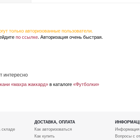
гут только авторизованные пользователи.
рейдите
по ссылке
. Авторизация очень быстрая.
т интересно
ткани «махра жаккард»
в каталоге
«Футболки»
ДОСТАВКА, ОПЛАТА
ИНФОРМАЦ
 складе
Как авторизоваться
Информация
Как купить
Вопросы с о