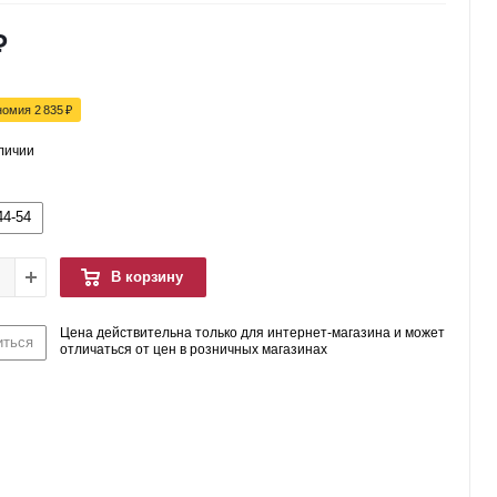
₽
номия
2 835
₽
аличии
44-54
В корзину
Цена действительна только для интернет-магазина и может
иться
отличаться от цен в розничных магазинах