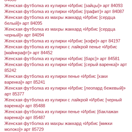
Женская футболка из кулирки «Ирбис [зайцы]» арт 84093
Женская футболка из кулирки «Ирбис [графит]» арт 84087
Женская футболка из махры жаккард «Ирбис [сердца
белый]» арт 84095
Женская футболка из махры жаккард «Ирбис [сердца
черный]» арт 84094
Женская футболка из кулирки «Ирбис [кофе]» арт 84197
Женская футболка из кулирки с лайкрой пенье «Ирбис
[майнкрафт]» арт 84452
Женская футболка из кулирки «Ирбис [барс]» арт 84581
Женская футболка из кулирки «Ирбис [серый варенка]» арт
85242
Женская футболка из кулирки пенье «Ирбис [хаки
варенка]» арт 85241
Женская футболка из кулирки «Ирбис [леопард бежевый]»
арт 85377
Женская футболка из кулирки с лайкрой «Ирбис [черный
варенка]» арт 85488
Женская футболка из кулирки пенье «Ирбис [баклажан
варенка]» арт 85487
Женская футболка из махры жаккард «Ирбис [микки
молоко]» арт 85729