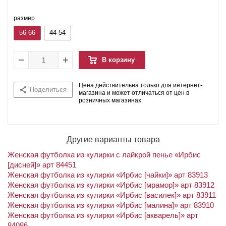
размер
56-66
44-54
В корзину
Цена действительна только для интернет-
Поделиться
магазина и может отличаться от цен в
розничных магазинах
Другие варианты товара
Женская футболка из кулирки с лайкрой пенье «Ирбис
[дисней]» арт 84451
Женская футболка из кулирки «Ирбис [чайки]» арт 83913
Женская футболка из кулирки «Ирбис [мрамор]» арт 83912
Женская футболка из кулирки «Ирбис [василек]» арт 83911
Женская футболка из кулирки «Ирбис [малина]» арт 83910
Женская футболка из кулирки «Ирбис [акварель]» арт
84086