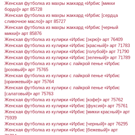
Женская футболка из махры жаккард «Ирбис [микки
бордо]» арт 85728
Женская футболка из махры жаккард «Ирбис [сердца
сливочное масло]» арт 85727
Женская футболка из махры жаккард «Ирбис [черный
микки]» арт 85876
Женская футболка из кулирки «Ирбис [экрю]» арт 76409
Женская футболка из кулирки «Ирбис [красный]» арт 71783
Женская футболка из кулирки «Ирбис [голубой]» арт 71790
Женская футболка из кулирки «Ирбис [зеленый]» арт 71789
Женская футболка из кулирки с лайкрой пенье «Ирбис
[розовый]» арт 75765
Женская футболка из кулирки с лайкрой пенье «Ирбис
[оранжевый]» арт 75764
Женская футболка из кулирки с лайкрой пенье «Ирбис
[салатовый]» арт 75763
Женская футболка из кулирки «Ирбис [кофе]» арт 75762
Женская футболка из кулирки «Ирбис [фуксия]» арт 75761
Женская футболка из кулирки «Ирбис [микки красный]» арт
75939
Женская футболка из кулирки «Ирбис [черный]» арт 76295
Женская футболка из кулирки «Ирбис [бежевый]» арт