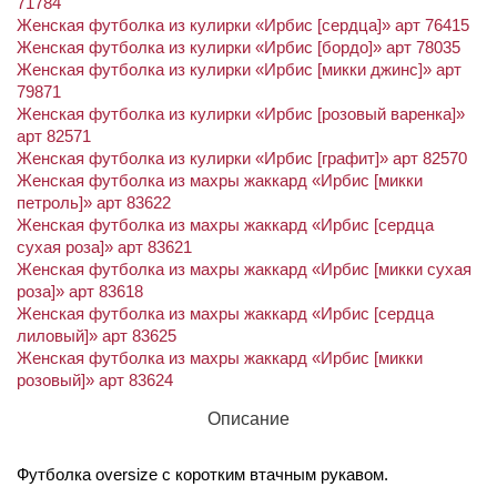
71784
Женская футболка из кулирки «Ирбис [сердца]» арт 76415
Женская футболка из кулирки «Ирбис [бордо]» арт 78035
Женская футболка из кулирки «Ирбис [микки джинс]» арт
79871
Женская футболка из кулирки «Ирбис [розовый варенка]»
арт 82571
Женская футболка из кулирки «Ирбис [графит]» арт 82570
Женская футболка из махры жаккард «Ирбис [микки
петроль]» арт 83622
Женская футболка из махры жаккард «Ирбис [сердца
сухая роза]» арт 83621
Женская футболка из махры жаккард «Ирбис [микки сухая
роза]» арт 83618
Женская футболка из махры жаккард «Ирбис [сердца
лиловый]» арт 83625
Женская футболка из махры жаккард «Ирбис [микки
розовый]» арт 83624
Описание
Футболка oversize с коротким втачным рукавом.