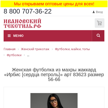
Мы открываем оптовые цены для всех!
8 800 707-36-22
Вход
0
МЕНЮ
Главная
Женский трикотаж
Футболки, майки, топы
Футболки
...
Женская футболка из махры жаккард
«Ирбис [сердца петроль]» арт 83623 размер
56-66