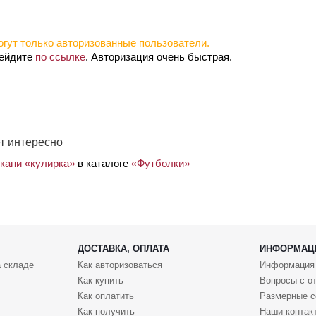
гут только авторизованные пользователи.
рейдите
по ссылке
. Авторизация очень быстрая.
т интересно
ткани «кулирка»
в каталоге
«Футболки»
ДОСТАВКА, ОПЛАТА
ИНФОРМАЦ
 складе
Как авторизоваться
Информация
Как купить
Вопросы с о
Как оплатить
Размерные с
Как получить
Наши контак