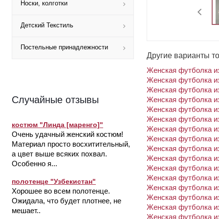
Носки, колготки
Детский Текстиль
Постельные принадлежности
Другие варианты т
Женская футболка из
Женская футболка из
Женская футболка из
Случайные отзывы
Женская футболка из
Женская футболка из
Женская футболка из
костюм "Линда [маренго]"
Женская футболка из
Очень удачный женский костюм!
Женская футболка из
Материал просто восхитительный,
Женская футболка из
а цвет выше всяких похвал.
Женская футболка из
Особенно я...
Женская футболка из
Женская футболка из
полотенце "Узбекистан"
Женская футболка из
Хорошее во всем полотенце.
Женская футболка из
Ожидала, что будет плотнее, не
Женская футболка из
мешает..
Женская футболка из