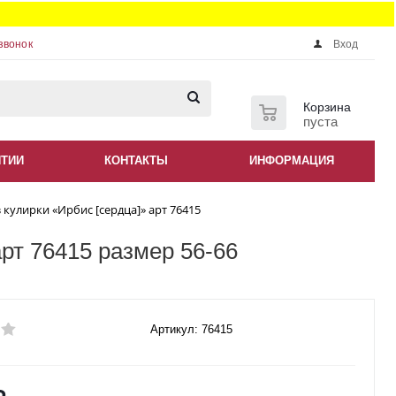
звонок
Вход
0
Корзина
пуста
НТИИ
КОНТАКТЫ
ИНФОРМАЦИЯ
 кулирки «Ирбис [сердца]» арт 76415
рт 76415 размер 56-66
Артикул: 76415