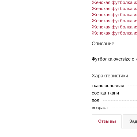
Женская футболка из
Женская футболка из
Женская футболка из
Женская футболка из
Женская футболка из
Женская футболка из
Описание
Футболка oversize с
Характеристики
ткань основная
состав ткани
пол
возраст
Отзывы
Зад