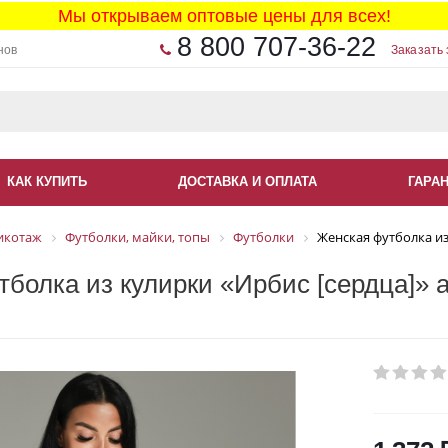
Мы открываем оптовые цены для всех!
8 800 707-36-22
нов
Заказать 
КАК КУПИТЬ
ДОСТАВКА И ОПЛАТА
ГАРА
икотаж
Футболки, майки, топы
Футболки
Женская футболка из
болка из кулирки «Ирбис [сердца]» а