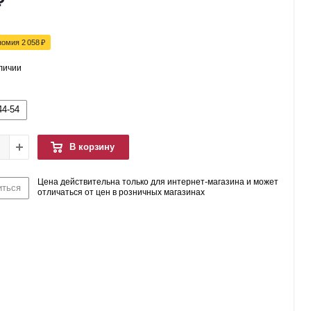
₽
номия
2 058
₽
аличии
44-54
В корзину
Цена действительна только для интернет-магазина и может
иться
отличаться от цен в розничных магазинах