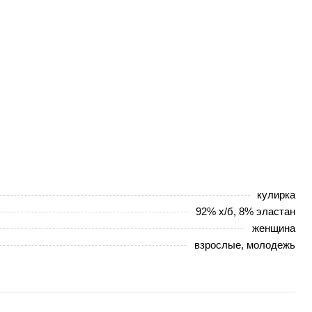
кулирка
92% х/б, 8% эластан
женщина
взрослые, молодежь