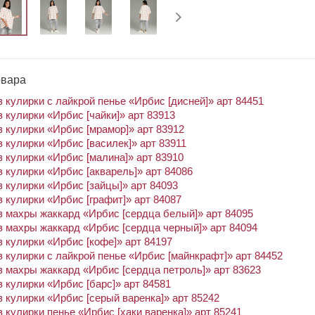
овара
 кулирки с лайкрой пенье «Ирбис [дисней]» арт 84451
 кулирки «Ирбис [чайки]» арт 83913
 кулирки «Ирбис [мрамор]» арт 83912
 кулирки «Ирбис [василек]» арт 83911
 кулирки «Ирбис [малина]» арт 83910
 кулирки «Ирбис [акварель]» арт 84086
 кулирки «Ирбис [зайцы]» арт 84093
 кулирки «Ирбис [графит]» арт 84087
 махры жаккард «Ирбис [сердца белый]» арт 84095
 махры жаккард «Ирбис [сердца черный]» арт 84094
 кулирки «Ирбис [кофе]» арт 84197
 кулирки с лайкрой пенье «Ирбис [майнкрафт]» арт 84452
 махры жаккард «Ирбис [сердца петроль]» арт 83623
 кулирки «Ирбис [барс]» арт 84581
 кулирки «Ирбис [серый варенка]» арт 85242
 кулирки пенье «Ирбис [хаки варенка]» арт 85241