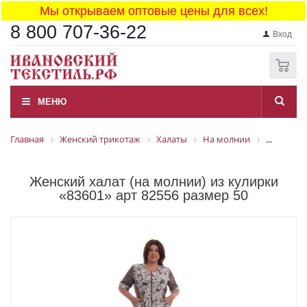
Мы открываем оптовые цены для всех!
8 800 707-36-22
Вход
0
МЕНЮ
Главная
Женский трикотаж
Халаты
На молнии
...
Женский халат (на молнии) из кулирки
«83601» арт 82556 размер 50