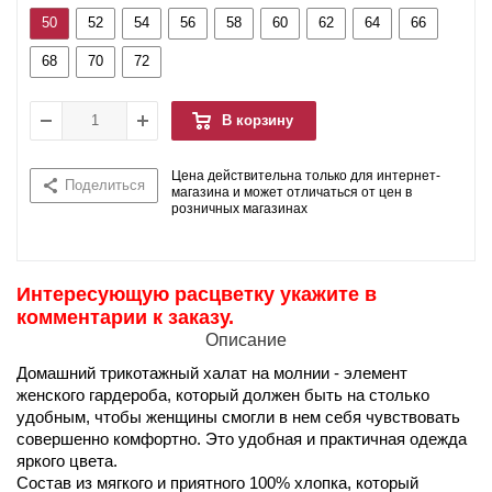
50
52
54
56
58
60
62
64
66
68
70
72
В корзину
Цена действительна только для интернет-
Поделиться
магазина и может отличаться от цен в
розничных магазинах
Интересующую расцветку укажите в
комментарии к заказу.
Описание
Домашний трикотажный халат на молнии - элемент
женского гардероба, который должен быть на столько
удобным, чтобы женщины смогли в нем себя чувствовать
совершенно комфортно. Это удобная и практичная одежда
яркого цвета.
Состав из мягкого и приятного 100% хлопка, который