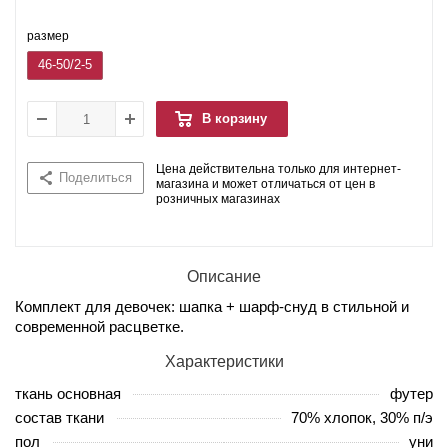
размер
46-50/2-5
В корзину
Цена действительна только для интернет-
Поделиться
магазина и может отличаться от цен в
розничных магазинах
Описание
Комплект для девочек: шапка + шарф-снуд в стильной и
современной расцветке.
Характеристики
ткань основная
футер
состав ткани
70% хлопок, 30% п/э
пол
уни