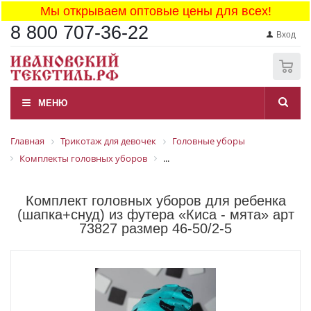
Мы открываем оптовые цены для всех!
8 800 707-36-22
Вход
0
МЕНЮ
Главная
Трикотаж для девочек
Головные уборы
Комплекты головных уборов
...
Комплект головных уборов для ребенка
(шапка+снуд) из футера «Киса - мята» арт
73827 размер 46-50/2-5