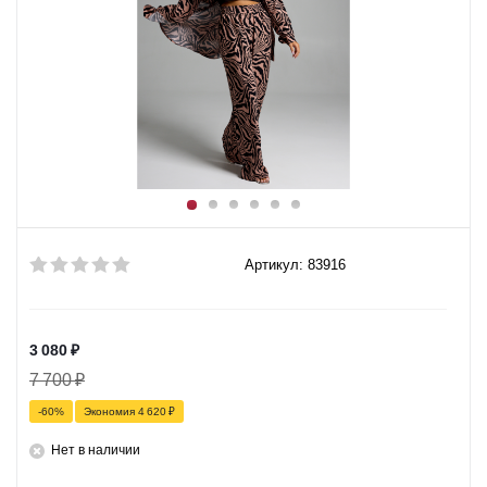
Артикул: 83916
3 080
₽
7 700
₽
-
60
%
Экономия
4 620
₽
Нет в наличии