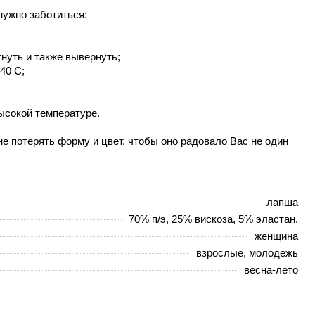
нужно заботиться:
гнуть и также вывернуть;
40 С;
высокой температуре.
 потерять форму и цвет, чтобы оно радовало Вас не один
лапша
70% п/э, 25% вискоза, 5% эластан.
женщина
взрослые, молодежь
весна-лето