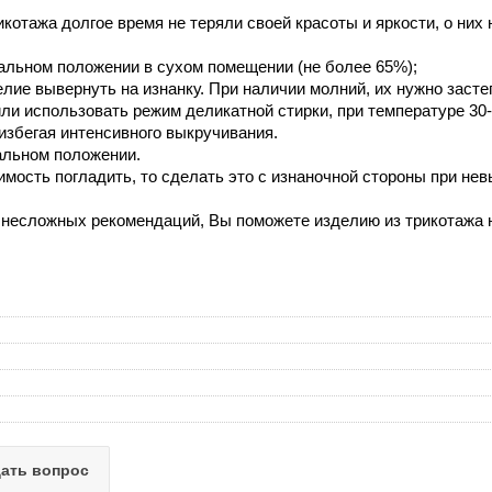
котажа долгое время не теряли своей красоты и яркости, о них 
тальном положении в сухом помещении (не более 65%);
лие вывернуть на изнанку. При наличии молний, их нужно засте
или использовать режим деликатной стирки, при температуре 30-
 избегая интенсивного выкручивания.
альном положении.
имость погладить, то сделать это с изнаночной стороны при не
несложных рекомендаций, Вы поможете изделию из трикотажа не
ать вопрос