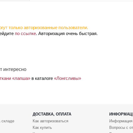
гут только авторизованные пользователи.
рейдите
по ссылке
. Авторизация очень быстрая.
т интересно
 ткани «лапша»
в каталоге
«Лонгсливы»
ДОСТАВКА, ОПЛАТА
ИНФОРМАЦ
 складе
Как авторизоваться
Информация
Как купить
Вопросы с о