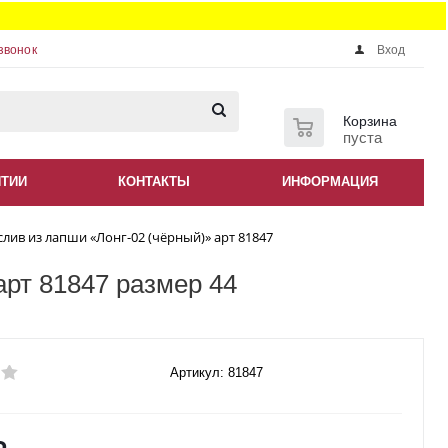
звонок
Вход
0
Корзина
пуста
НТИИ
КОНТАКТЫ
ИНФОРМАЦИЯ
лив из лапши «Лонг-02 (чёрный)» арт 81847
арт 81847 размер 44
Артикул: 81847