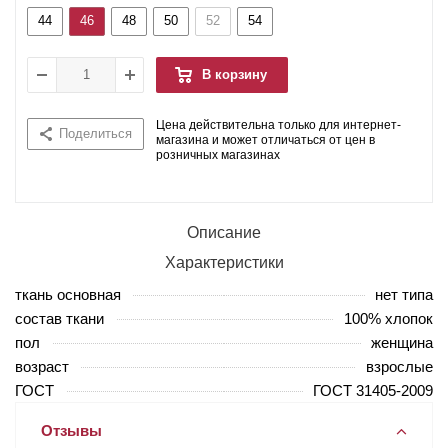
44
46
48
50
52
54
В корзину
Цена действительна только для интернет-
Поделиться
магазина и может отличаться от цен в
розничных магазинах
Описание
Характеристики
ткань основная
нет типа
состав ткани
100% хлопок
пол
женщина
возраст
взрослые
ГОСТ
ГОСТ 31405-2009
Отзывы