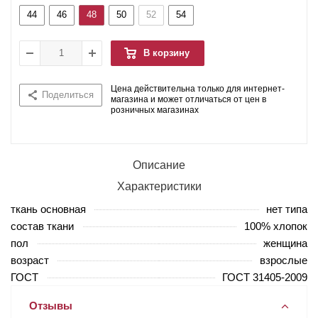
44
46
48
50
52
54
В корзину
Цена действительна только для интернет-
Поделиться
магазина и может отличаться от цен в
розничных магазинах
Описание
Характеристики
ткань основная
нет типа
состав ткани
100% хлопок
пол
женщина
возраст
взрослые
ГОСТ
ГОСТ 31405-2009
Отзывы